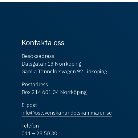
Kontakta oss
Besöksadress
Dalsgatan 13 Norrköping
Gamla Tanneforsvägen 92 Linköping
Postadress
Box 214 601 04 Norrköping
E-post
info@ostsvenskahandelskammaren.se
Telefon
011 – 28 50 30