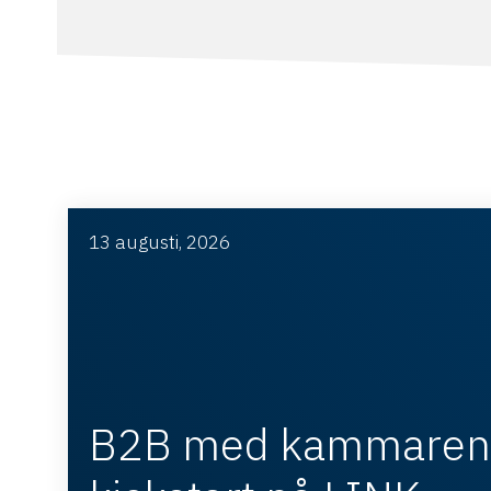
13 augusti, 2026
B2B med kammaren 