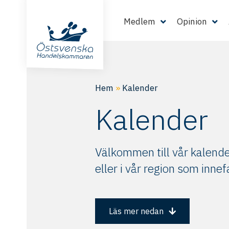
Medlem
Opinion
Hem
»
Kalender
Kalender
Välkommen till vår kalender
eller i vår region som inn
Läs mer nedan