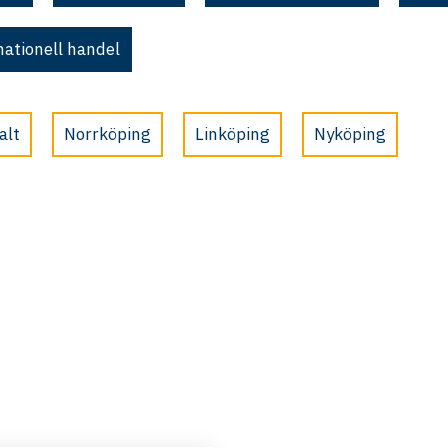
nationell handel
alt
Norrköping
Linköping
Nyköping