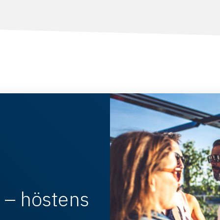
– höstens