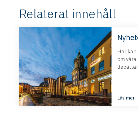
Relaterat innehåll
Nyhet
Här kan d
om våra 
debattart
Läs mer