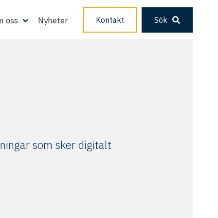
 oss
Nyheter
Kontakt
Sök
ningar som sker digitalt