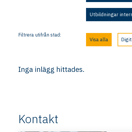
Utbildningar inter
Filtrera utifrån stad:
Visa alla
Digit
Inga inlägg hittades.
Kontakt