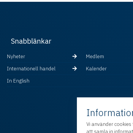
Snabblänkar
Nyheter
Medlem
Internationell handel
Kalender
In English
Informatio
Vi använder cookies 
att samla in informa