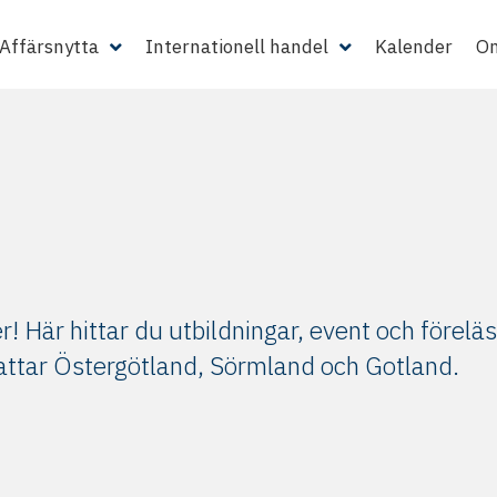
Affärsnytta
Internationell handel
Kalender
Om
! Här hittar du utbildningar, event och föreläs
efattar Östergötland, Sörmland och Gotland.