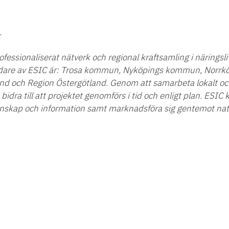
:
fessionaliserat nätverk och regional kraftsamling i näringsliv
undare av ESIC är: Trosa kommun, Nyköpings kommun, Norr
 och Region Östergötland. Genom att samarbeta lokalt och 
dra till att projektet genomförs i tid och enligt plan. ESIC 
nskap och information samt marknadsföra sig gentemot natio