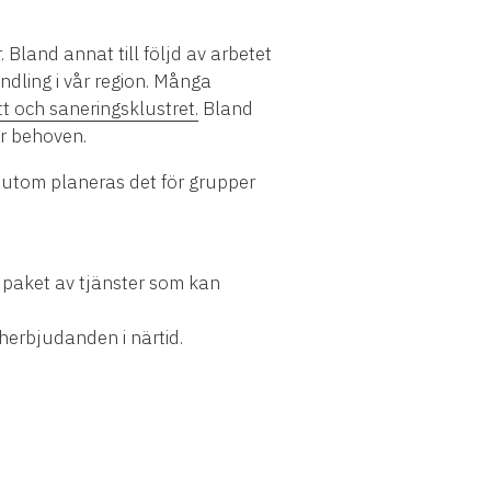
Bland annat till följd av arbetet
ndling i vår region. Många
tt och saneringsklustret.
Bland
er behoven.
sutom planeras det för grupper
 paket av tjänster som kan
herbjudanden i närtid.