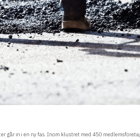
er går in i en ny fas. Inom klustret med 450 medlemsföret