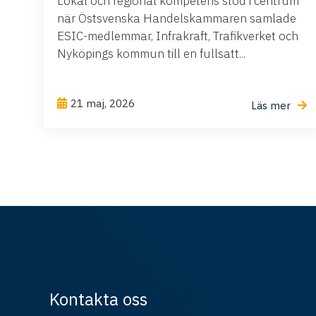
Lokal och regional kompetens stod i centrum
när Östsvenska Handelskammaren samlade
ESIC-medlemmar, Infrakraft, Trafikverket och
Nyköpings kommun till en fullsatt...
21 maj, 2026
Läs mer
Kontakta oss