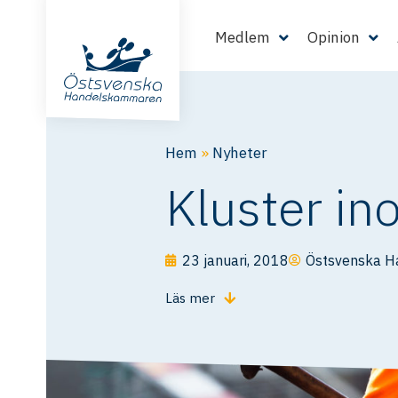
Medlem
Opinion
Hem
»
Nyheter
Kluster in
23 januari, 2018
Östsvenska 
Läs mer