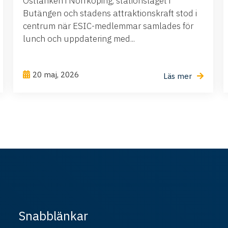
Ostlänken i Norrköping, stationsläget i
Butängen och stadens attraktionskraft stod i
centrum när ESIC-medlemmar samlades för
lunch och uppdatering med...
20 maj, 2026
Läs mer
Snabblänkar