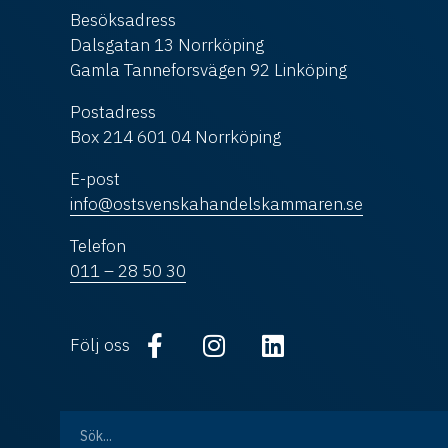
Besöksadress
Dalsgatan 13 Norrköping
Gamla Tanneforsvägen 92 Linköping
Postadress
Box 214 601 04 Norrköping
E-post
info@ostsvenskahandelskammaren.se
Telefon
011 – 28 50 30
Följ oss