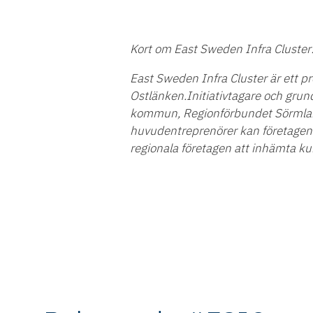
Kort om East Sweden Infra Cluster
East Sweden Infra Cluster är ett pro
Ostlänken.
Initiativtagare och gr
kommun, Regionförbundet Sörmland
huvudentreprenörer kan företagen bi
regionala företagen att inhämta ku