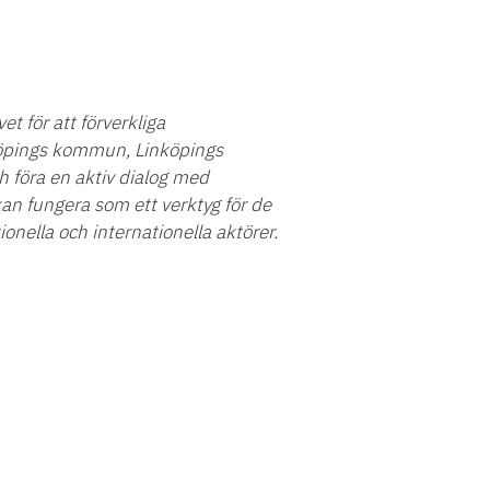
et för att förverkliga
köpings kommun, Linköpings
föra en aktiv dialog med
kan fungera som ett verktyg för de
nella och internationella aktörer.