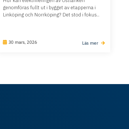
Hur kan elektrifieringen av Ostlänken
genomföras fullt ut i bygget av etapperna i
Linköping och Norrköping? Det stod i fokus...
30 mars, 2026
Läs mer