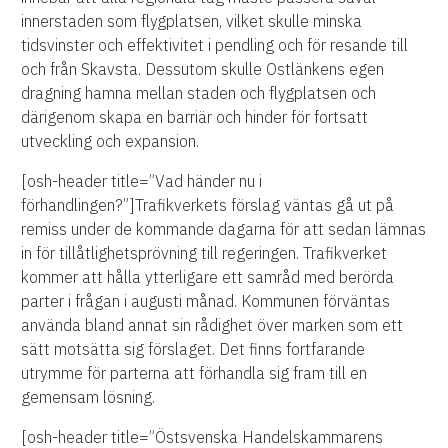
innerstaden som flygplatsen, vilket skulle minska
tidsvinster och effektivitet i pendling och för resande till
och från Skavsta. Dessutom skulle Ostlänkens egen
dragning hamna mellan staden och flygplatsen och
därigenom skapa en barriär och hinder för fortsatt
utveckling och expansion.
[osh-header title=”Vad händer nu i
förhandlingen?”]Trafikverkets förslag väntas gå ut på
remiss under de kommande dagarna för att sedan lämnas
in för tillåtlighetsprövning till regeringen. Trafikverket
kommer att hålla ytterligare ett samråd med berörda
parter i frågan i augusti månad. Kommunen förväntas
använda bland annat sin rådighet över marken som ett
sätt motsätta sig förslaget. Det finns fortfarande
utrymme för parterna att förhandla sig fram till en
gemensam lösning.
[osh-header title=”Östsvenska Handelskammarens