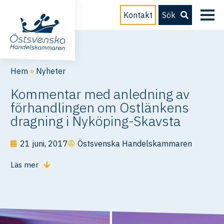
Kontakt
Sök
Hem
»
Nyheter
Kommentar med anledning av
förhandlingen om Ostlänkens
dragning i Nyköping-Skavsta
21 juni, 2017
Östsvenska Handelskammaren
Läs mer