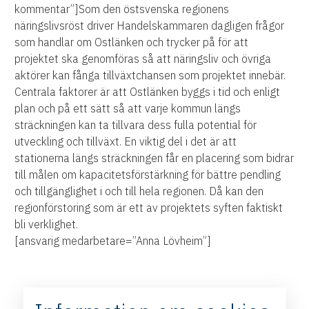
kommentar”]Som den östsvenska regionens
näringslivsröst driver Handelskammaren dagligen frågor
som handlar om Ostlänken och trycker på för att
projektet ska genomföras så att näringsliv och övriga
aktörer kan fånga tillväxtchansen som projektet innebär.
Centrala faktorer är att Ostlänken byggs i tid och enligt
plan och på ett sätt så att varje kommun längs
sträckningen kan ta tillvara dess fulla potential för
utveckling och tillväxt. En viktig del i det är att
stationerna längs sträckningen får en placering som bidrar
till målen om kapacitetsförstärkning för bättre pendling
och tillgänglighet i och till hela regionen. Då kan den
regionförstoring som är ett av projektets syften faktiskt
bli verklighet.
[ansvarig medarbetare=”Anna Lövheim”]