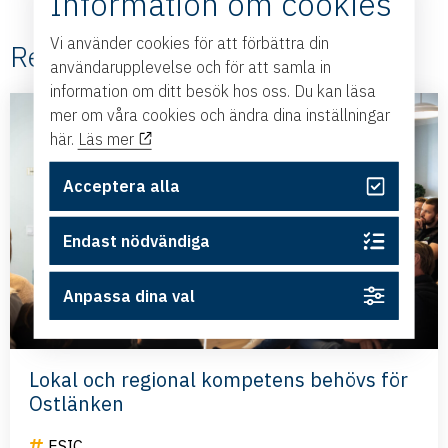
Information om cookies
Vi använder cookies för att förbättra din
Relaterade #ESIC
användarupplevelse och för att samla in
information om ditt besök hos oss. Du kan läsa
mer om våra cookies och ändra dina inställningar
här.
Läs mer
Acceptera alla
Endast nödvändiga
Anpassa dina val
Lokal och regional kompetens behövs för
Ostlänken
ESIC