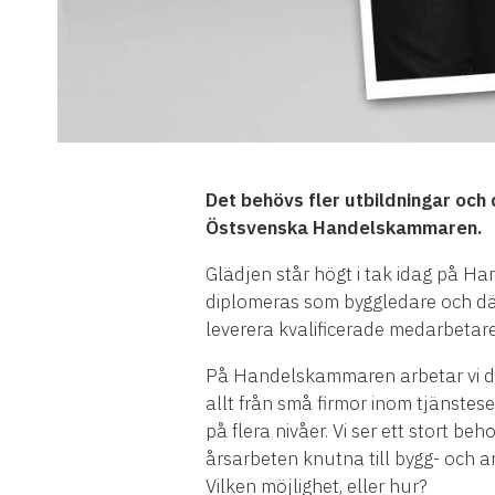
Det behövs fler utbildningar och
Östsvenska Handelskammaren.
Glädjen står högt i tak idag på 
diplomeras som byggledare och därm
leverera kvalificerade medarbetar
På Handelskammaren arbetar vi dag
allt från små firmor inom tjänstes
på flera nivåer. Vi ser ett stort 
årsarbeten knutna till bygg- och 
Vilken möjlighet, eller hur?