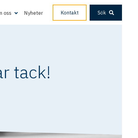
 oss
Nyheter
Kontakt
Sök
r tack!