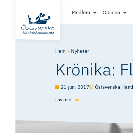
Medlem
Opinion
Hem
»
Nyheter
Krönika: F
21 juni, 2017
Östsvenska Han
Läs mer