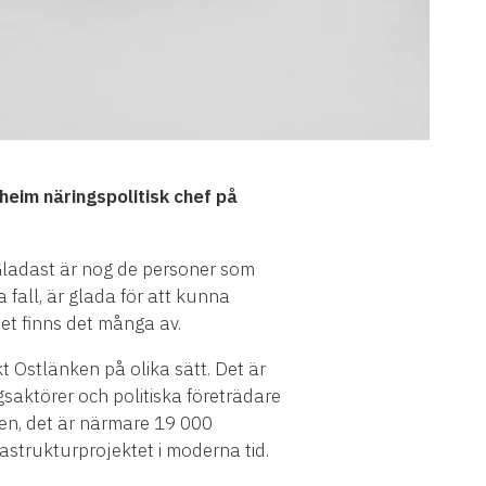
heim näringspolitisk chef på
ladast är nog de personer som
 fall, är glada för att kunna
et finns det många av.
 Ostlänken på olika sätt. Det är
gsaktörer och politiska företrädare
ken, det är närmare 19 000
strukturprojektet i moderna tid.