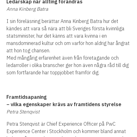
Ledarskap när allting förändras
Anna Kinberg Batra
I sin föreläsning berättar Anna Kinberg Batra hur det
kändes att vara så nära att bli Sveriges första kvinnliga
statsminister, hur det känns att vara kvinna i en
mansdominerad kultur och om varför hon aldrig har ångrat
att hon tog chansen.
Med mångårig erfarenhet även från företagande och
ledarroller i olika branscher ger hon även några råd till dig
som fortfarande har toppjobbet framför dig.
Framtidsapaning
– vilka egenskaper krävs av framtidens styrelse
Petra Stenqvist
Petra Stenqvist är Chief Experience Officer på PwC
Experience Center i Stockholm och kommer bland annat