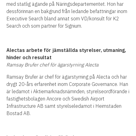
med statlig ägande på Näringsdepartementet. Hon har
dessförinnan en bakgrund från ledande befattningar inom
Executive Search bland annat som VD/konsult för K2
Search och som partner för Signium.
Alectas arbete för jämställda styrelser,
utmaning,
hinder och resultat
Ramsay Brufer chef för ägarstyrning Alecta
Ramsay Brufer är chef för ägarstyrning på Alecta och har
drygt 20-års erfarenhet inom Corporate Governance. Han
är ledamot i Aktiemarknadsnämnden, styrelseordförande i
fastighetsbolagen Ancore och Swedish Airport
Infrastructure AB samt styrelseledamot i Heimstaden
Bostad AB.