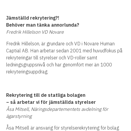
Jämställd rekrytering?!
Behöver man tänka annorlunda?
Fredrik Hillelson VD Novare
Fredrik Hillelson, är grundare och VD i Novare Human
Captial AB. Han arbetar sedan 2001 med huvudfokus på
rekryteringar till styrelser och VD-roller samt
ledningsgruppsnivå och har genomfört mer än 1000
rekryteringsuppdrag.
Rekrytering till de statliga bolagen
– så arbetar vi för jämställda styrelser
Åsa Mitsell, Näringsdepartementets avdelning för
ägarstyrning
Åsa Mitsell är ansvarig för styrelserekrytering för bolag