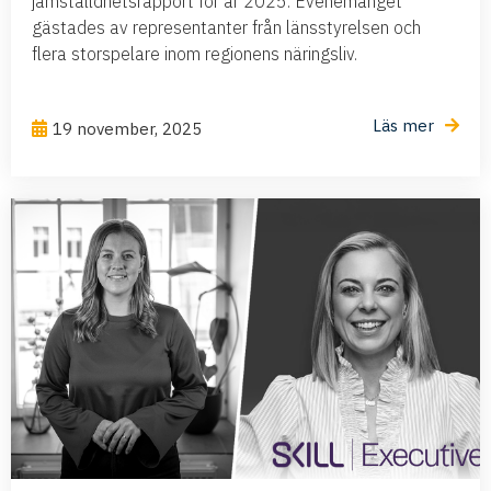
jämställdhetsrapport för år 2025. Evenemanget
gästades av representanter från länsstyrelsen och
flera storspelare inom regionens näringsliv.
Läs mer
19 november, 2025