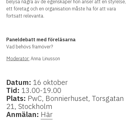
belysa några av de egenskaper hon anser att en styrelse,
ett företag och en organisation måste ha för att vara
fortsatt relevanta.
Paneldebatt med föreläsarna
Vad behövs framöver?
Moderator:
Anna Linusson
Datum:
16 oktober
Tid:
13.00-19.00
Plats:
PwC, Bonnierhuset, Torsgatan
21, Stockholm
Anmälan:
Här