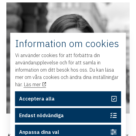
Information om cookies
Vi använder cookies för att förbättra din
användarupplevelse och för att samla in
information om ditt besök hos oss. Du kan läsa
mer om våra cookies och ändra dina inställningar
här.
Läs mer
Acceptera alla
Endast nödvändiga
Fotograf:
Peter Knutson
Begränsat antal platser. Först till kvarn.
Anpassa dina val
Kostnadsfritt men vi tar ut en no show-avgift på 500 kr.