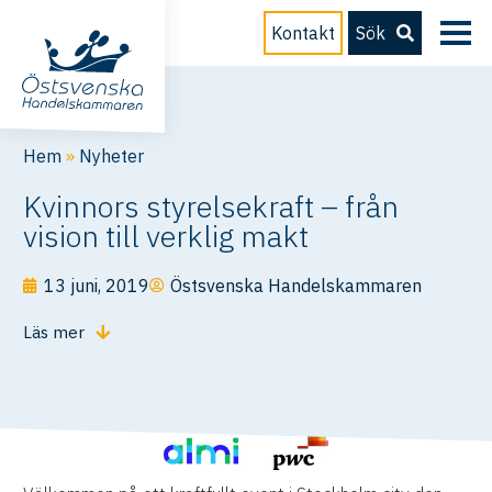
Kontakt
Sök
Hem
»
Nyheter
Kvinnors styrelsekraft – från
vision till verklig makt
13 juni, 2019
Östsvenska Handelskammaren
Läs mer