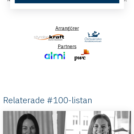
Välkomna!
Arrangörer
Partners
Relaterade #100-listan