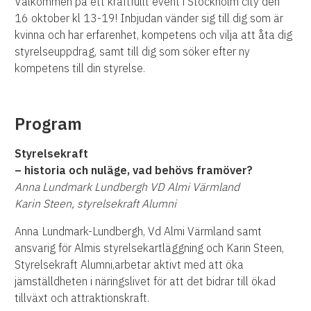
Välkommen på ett kraftfullt event i Stockholm city den
16 oktober kl 13-19! Inbjudan vänder sig till dig som är
kvinna och har erfarenhet, kompetens och vilja att åta dig
styrelseuppdrag, samt till dig som söker efter ny
kompetens till din styrelse.
Program
Styrelsekraft
– historia och nuläge, vad behövs framöver?
Anna Lundmark Lundbergh VD Almi Värmland
Karin Steen, styrelsekraft Alumni
Anna Lundmark-Lundbergh,
Vd Almi Värmland samt
ansvarig för Almis styrelsekartläggning och
Karin Steen,
Styrelsekraft Alumni,arbetar aktivt med att öka
jämställdheten i näringslivet för att det bidrar till ökad
tillväxt och attraktionskraft.