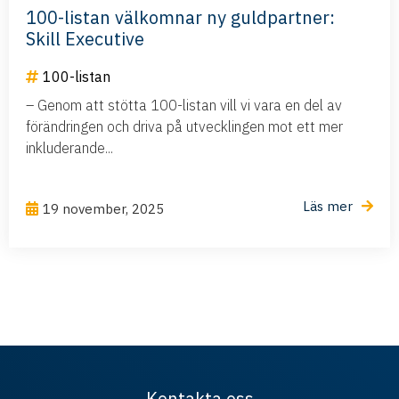
100-listan välkomnar ny guldpartner:
Skill Executive
100-listan
– Genom att stötta 100-listan vill vi vara en del av
förändringen och driva på utvecklingen mot ett mer
inkluderande...
Läs mer
19 november, 2025
Kontakta oss