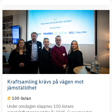
Kraftsamling krävs på vägen mot
jämställdhet
100-listan
Under onsdagen släpptes 100-listans