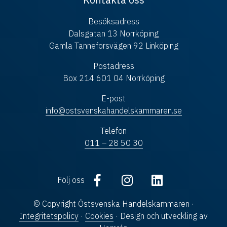
Besöksadress
Dalsgatan 13 Norrköping
Gamla Tanneforsvägen 92 Linköping
Postadress
Box 214 601 04 Norrköping
E-post
info@ostsvenskahandelskammaren.se
Telefon
011 – 28 50 30
Följ oss
© Copyright Östsvenska Handelskammaren ·
Integritetspolicy
·
Cookies
· Design och utveckling av