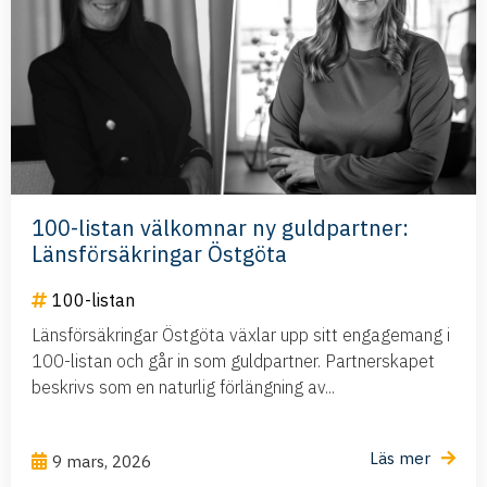
100-listan välkomnar ny guldpartner:
Länsförsäkringar Östgöta
100-listan
Länsförsäkringar Östgöta växlar upp sitt engagemang i
100-listan och går in som guldpartner. Partnerskapet
beskrivs som en naturlig förlängning av...
Läs mer
9 mars, 2026