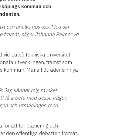
rrköpings kommun och
ondenten.
xt och analys hos oss. Med sin
e framåt, säger Johanna Palmér vd
 vid Luleå tekniska universitet
gionala utvecklingen, främst som
 kommun. Maria tillträder sin nya
för. Jag känner mig mycket
tt få arbeta med dessa frågor,
lingen och utmaningen med
för att för planering och
 den offentliga debatten framåt.