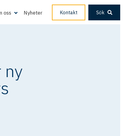
 oss
Nyheter
Kontakt
Sök
 ny
ys