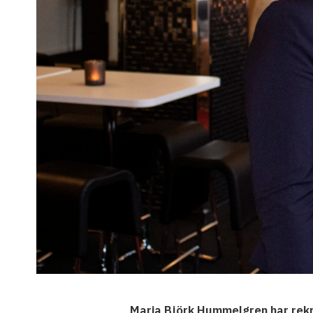
Maria Björk Hummelgren har rekry