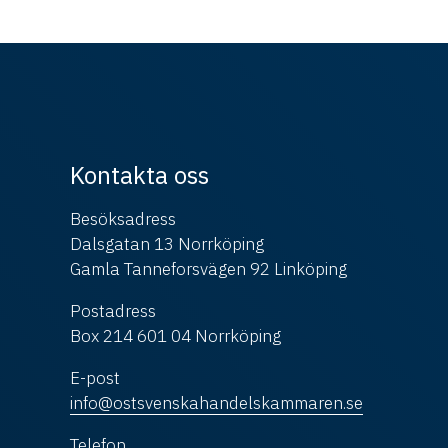
Kontakta oss
Besöksadress
Dalsgatan 13 Norrköping
Gamla Tanneforsvägen 92 Linköping
Postadress
Box 214 601 04 Norrköping
E-post
info@ostsvenskahandelskammaren.se
Telefon