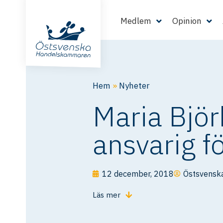
Medlem
Opinion
Hem
»
Nyheter
Maria Björ
ansvarig fö
12 december, 2018
Östsvensk
Läs mer