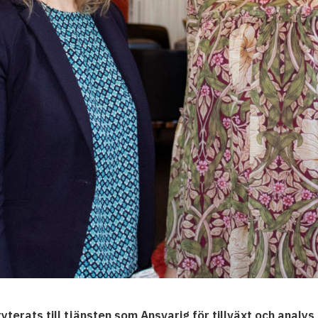
terats till tjänsten som Ansvarig för tillväxt och analy