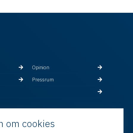
Opinion
Pressrum
n om cookies