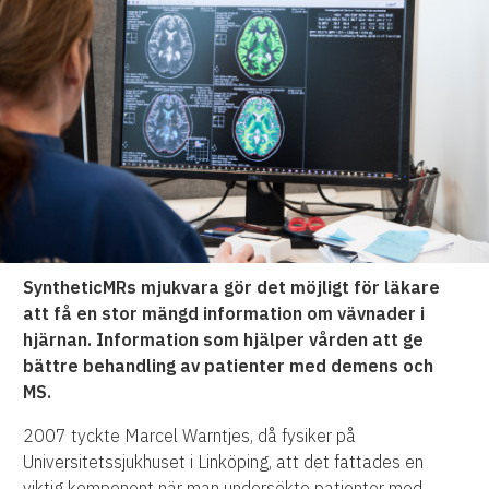
SyntheticMRs mjukvara gör det möjligt för läkare
att få en stor mängd information om vävnader i
hjärnan. Information som hjälper vården att ge
bättre behandling av patienter med demens och
MS.
2007 tyckte Marcel Warntjes, då fysiker på
Universitetssjukhuset i Linköping, att det fattades en
viktig komponent när man undersökte patienter med