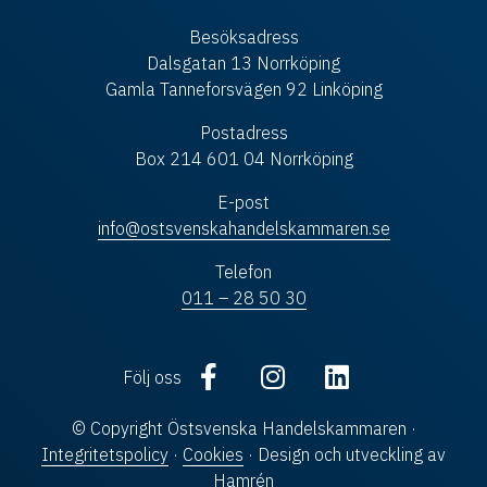
Besöksadress
Dalsgatan 13 Norrköping
Gamla Tanneforsvägen 92 Linköping
Postadress
Box 214 601 04 Norrköping
E-post
info@ostsvenskahandelskammaren.se
Telefon
011 – 28 50 30
Följ oss
© Copyright Östsvenska Handelskammaren ·
Integritetspolicy
·
Cookies
· Design och utveckling av
Hamrén