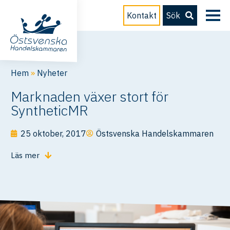
Kontakt
Sök
Hem
»
Nyheter
Marknaden växer stort för
SyntheticMR
25 oktober, 2017
Östsvenska Handelskammaren
Läs mer