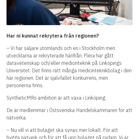
Har ni kunnat rekrytera från regionen?
– Vi har säljare utomlands och en i Stockholm men
utvecklarna är rekryterade härifrån. Flera har gått
datavetenskap och/eller medicinteknik på Linköpings
Universitet. Det finns rätt många medicinteknikbolag i den
här regionen. Det är självfallet konkurrens, men
personerna finns.
SyntheticMRs ambition är att växa i Linköping.
De är medlemmar i Östsvenska Handelskammaren för att
nätverka.
– Nu vill vi att bolaget ska synas mer lokalt. För att
bygga nätverk och för att få upp bolaget på radarn. Vi är