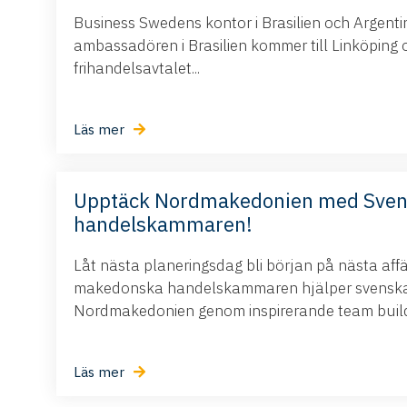
Business Swedens kontor i Brasilien och Argent
ambassadören i Brasilien kommer till Linköping 
frihandelsavtalet...
Läs mer
Upptäck Nordmakedonien med Sve
handelskammaren!
Låt nästa planeringsdag bli början på nästa aff
makedonska handelskammaren hjälper svenska 
Nordmakedonien genom inspirerande team buildi
Läs mer