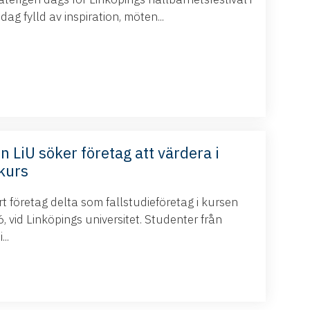
g fylld av inspiration, möten...
n LiU söker företag att värdera i
kurs
 företag delta som fallstudieföretag i kursen
 vid Linköpings universitet. Studenter från
..