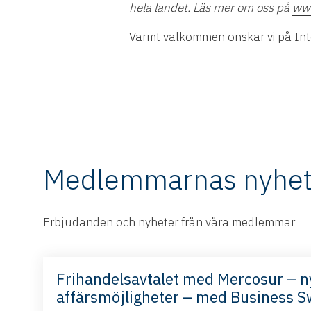
hela landet. Läs mer om oss på
www
Varmt välkommen önskar vi på Inte
Medlemmarnas nyhet
Erbjudanden och nyheter från våra medlemmar
Frihandelsavtalet med Mercosur – n
affärsmöjligheter – med Business 