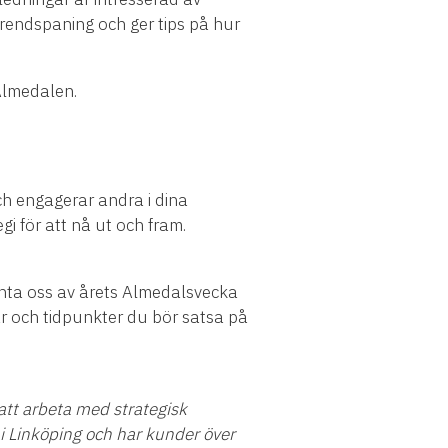
rendspaning och ger tips på hur
Almedalen.
h engagerar andra i dina
i för att nå ut och fram.
änta oss av årets Almedalsvecka
ar och tidpunkter du bör satsa på
 att arbeta med strategisk
i Linköping och har kunder över