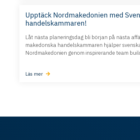
Upptäck Nordmakedonien med Sve
handelskammaren!
Låt nästa planeringsdag bli början på nästa aff
makedonska handelskammaren hjälper svenska 
Nordmakedonien genom inspirerande team buildi
Läs mer