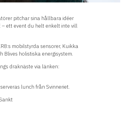
örer pitchar sina hållbara idéer
ett event du helt enkelt inte vill
KR8:s mobilstyrda sensorer, Kuikka
 Blives holistiska energisystem.
ings draknäste via länken:
serveras lunch från Svinneriet.
 Sankt