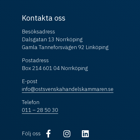
Kontakta oss
Besöksadress
Dalsgatan 13 Norrköping
Gamla Tanneforsvägen 92 Linköping
Postadress
Box 214 601 04 Norrköping
E-post
info@ostsvenskahandelskammaren.se
Telefon
011 – 28 50 30
Följ oss