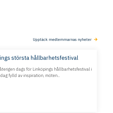
Upptäck medlemmarnas nyheter
ings största hållbarhetsfestival
terigen dags för Linköpings hållbarhetsfestival i
g fylld av inspiration, möten...