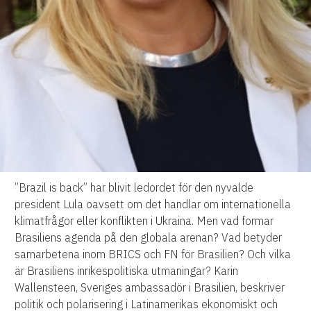
”Brazil is back” har blivit ledordet för den nyvalde
president Lula oavsett om det handlar om internationella
klimatfrågor eller konflikten i Ukraina. Men vad formar
Brasiliens agenda på den globala arenan? Vad betyder
samarbetena inom BRICS och FN för Brasilien? Och vilka
är Brasiliens inrikespolitiska utmaningar? Karin
Wallensteen, Sveriges ambassadör i Brasilien, beskriver
politik och polarisering i Latinamerikas ekonomiskt och