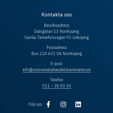
Kontakta oss
Besöksadress
Dalsgatan 13 Norrköping
Gamla Tanneforsvägen 92 Linköping
Postadress
Box 214 601 04 Norrköping
E-post
info@ostsvenskahandelskammaren.se
Telefon
011 – 28 50 30
Följ oss