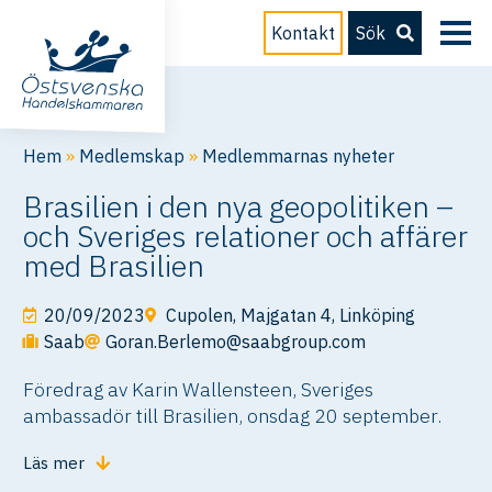
Kontakt
Sök
Hem
»
Medlemskap
»
Medlemmarnas nyheter
Brasilien i den nya geopolitiken –
och Sveriges relationer och affärer
med Brasilien
20/09/2023
Cupolen, Majgatan 4, Linköping
Saab
Goran.Berlemo@saabgroup.com
Föredrag av Karin Wallensteen, Sveriges
ambassadör till Brasilien, onsdag 20 september.
Läs mer