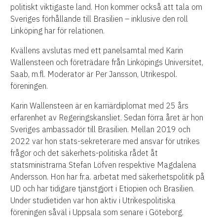
politiskt viktigaste land. Hon kommer också att tala om
Sveriges förhållande till Brasilien – inklusive den roll
Linköping har för relationen.
Kvällens avslutas med ett panelsamtal med Karin
Wallensteen och företrädare från Linköpings Universitet,
Saab, m.fl. Moderator är Per Jansson, Utrikespol.
föreningen.
Karin Wallensteen är en karriärdiplomat med 25 års
erfarenhet av Regeringskansliet. Sedan förra året är hon
Sveriges ambassadör till Brasilien. Mellan 2019 och
2022 var hon stats-sekreterare med ansvar för utrikes
frågor och det säkerhets-politiska rådet åt
statsministrarna Stefan Löfven respektive Magdalena
Andersson. Hon har fr.a. arbetat med säkerhetspolitik på
UD och har tidigare tjänstgjort i Etiopien och Brasilien.
Under studietiden var hon aktiv i Utrikespolitiska
föreningen såväl i Uppsala som senare i Göteborg.