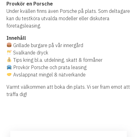
Provkör en Porsche
Under kvällen finns även Porsche på plats. Som deltagare
kan du testköra utvalda modeller eller diskutera
företagsleasing.
Innehåll
Grillade burgare på vår innergård
Svalkande dryck
Tips kring bl.a. utdelning, skatt & förmåner
Provkör Porsche och prata leasing
Avslappnat mingel & nätverkande
Varmt välkommen att boka din plats. Vi ser fram emot att
träffa dig!