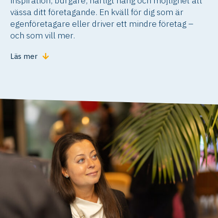
inspiration, burgare, härligt häng och möjlighet att
vässa ditt företagande. En kväll för dig som är
egenföretagare eller driver ett mindre företag –
och som vill mer.
Läs mer