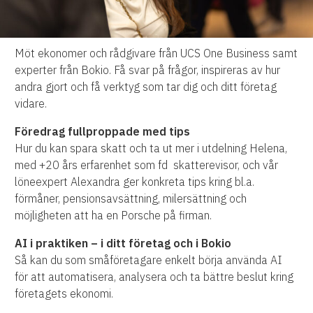
Möt ekonomer och rådgivare från UCS One Business samt
experter från Bokio. Få svar på frågor, inspireras av hur
andra gjort och få verktyg som tar dig och ditt företag
vidare.
Föredrag fullproppade med tips
Hur du kan spara skatt och ta ut mer i utdelning Helena,
med +20 års erfarenhet som fd skatterevisor, och vår
löneexpert Alexandra ger konkreta tips kring bl.a.
förmåner, pensionsavsättning, milersättning och
möjligheten att ha en Porsche på firman.
AI i praktiken – i ditt företag och i Bokio
Så kan du som småföretagare enkelt börja använda AI
för att automatisera, analysera och ta bättre beslut kring
företagets ekonomi.