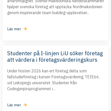
affärsmöjlighet. Svensk-makedonska handelskammaren
hjälper svenska företag att upptäcka Nordmakedonien
genom inspirerande team building-upplevelser...
Läs mer
Studenter på I-linjen LiU söker företag
att värdera i företagsvärderingskurs
Under hösten 2026 kan ert företag delta som
fallstudieföretag i kursen Företagsvärdering, TEIE66,
vid Linköpings universitet. Studenter från
Civilingenjörsprogrammet i...
Läs mer