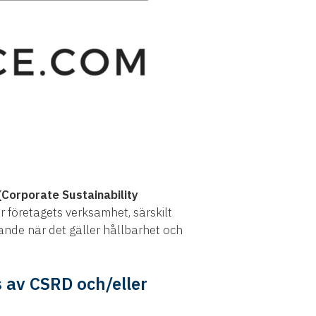
Corporate Sustainability
 företagets verksamhet, särskilt
ande när det gäller hållbarhet och
 av CSRD och/eller