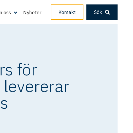
 oss
Nyheter
Kontakt
Sök
s för
 levererar
ps