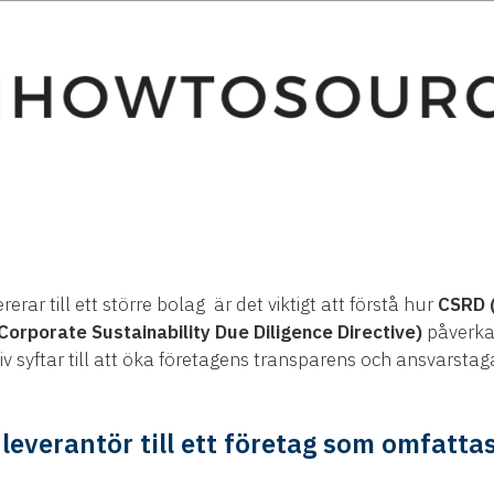
rerar till ett större bolag är det viktigt att förstå hur
CSRD (
orporate Sustainability Due Diligence Directive)
påverkar
v syftar till att öka företagens transparens och ansvarstag
everantör till ett företag som omfattas