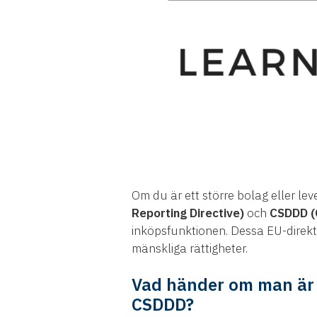
Om du är ett större bolag eller leve
Reporting Directive)
och
CSDDD (C
inköpsfunktionen. Dessa EU-direkti
mänskliga rättigheter.
Vad händer om man är l
CSDDD?