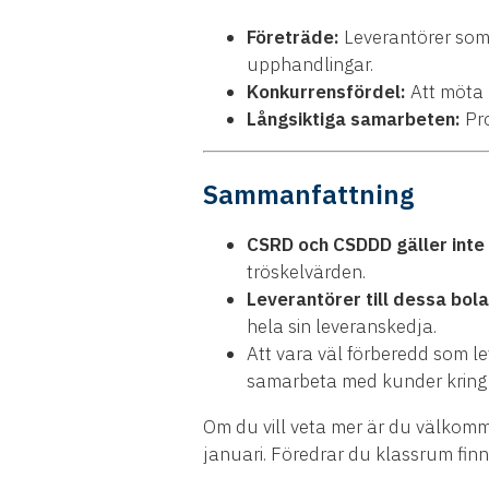
Företräde:
Leverantörer som 
upphandlingar.
Konkurrensfördel:
Att möta 
Långsiktiga samarbeten:
Pro
Sammanfattning
CSRD och CSDDD gäller inte 
tröskelvärden.
Leverantörer till dessa bol
hela sin leveranskedja.
Att vara väl förberedd som le
samarbeta med kunder kring k
Om du vill veta mer är du välkomm
januari. Föredrar du klassrum finn