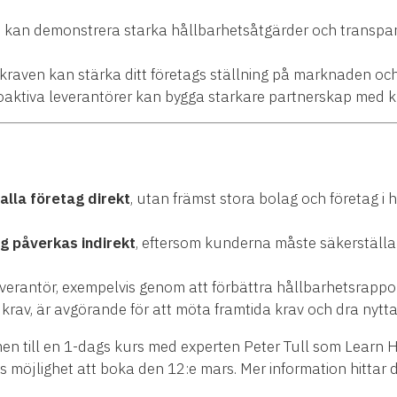
kan demonstrera starka hållbarhetsåtgärder och transparen
kraven kan stärka ditt företags ställning på marknaden och
aktiva leverantörer kan bygga starkare partnerskap med k
alla företag direkt
, utan främst stora bolag och företag i 
ag påverkas indirekt
, eftersom kunderna måste säkerställa 
verantör, exempelvis genom att förbättra hållbarhetsrapport
rav, är avgörande för att möta framtida krav och dra nytta
en till en 1-dags kurs med experten Peter Tull som Learn
s möjlighet att boka den 12:e mars. Mer information hittar