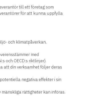
everantör till ett företag som
verantörer för att kunna uppfylla
ljö- och klimatpåverkan,
m överensstämmer med
:s och OECD:s riktlinjer).
a att din verksamhet följer deras
potentiella negativa effekter i sin
 mänskliga rättigheter kan införas.