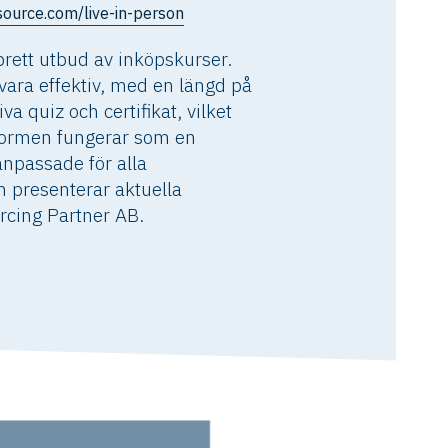
source.com/live-in-person
rett utbud av inköpskurser.
 vara effektiv, med en längd på
a quiz och certifikat, vilket
ttformen fungerar som en
npassade för alla
m presenterar aktuella
rcing Partner AB.