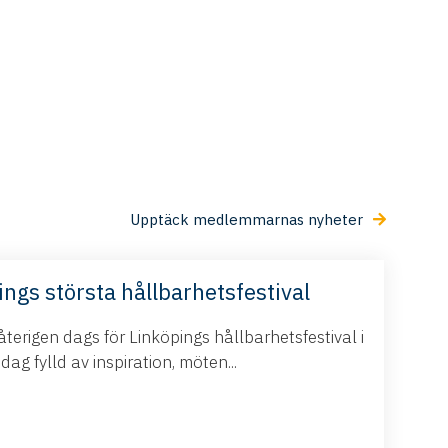
Upptäck medlemmarnas nyheter
ings största hållbarhetsfestival
terigen dags för Linköpings hållbarhetsfestival i
g fylld av inspiration, möten...