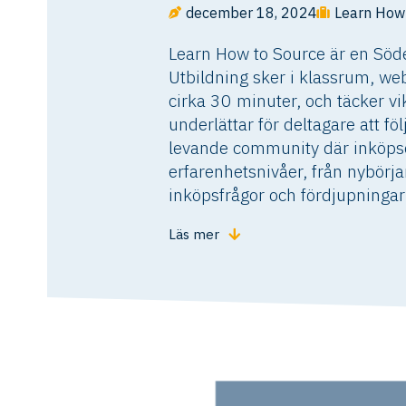
december 18, 2024
Learn How
Learn How to Source är en Söde
Utbildning sker i klassrum, web
cirka 30 minuter, och täcker vi
underlättar för deltagare att f
levande community där inköpse
erfarenhetsnivåer, från nybörj
inköpsfrågor och fördjupningar
Läs mer