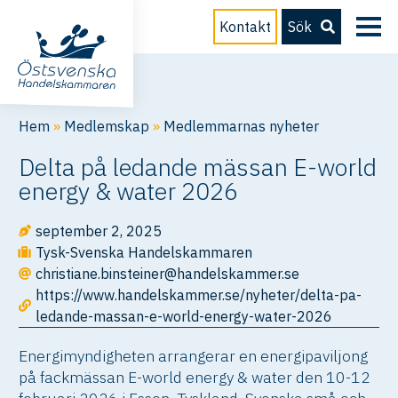
Kontakt
Sök
Hem
»
Medlemskap
»
Medlemmarnas nyheter
Delta på ledande mässan E-world
energy & water 2026
september 2, 2025
Tysk-Svenska Handelskammaren
christiane.binsteiner@handelskammer.se
https://www.handelskammer.se/nyheter/delta-pa-
ledande-massan-e-world-energy-water-2026
Energimyndigheten arrangerar en energipaviljong
på fackmässan E-world energy & water den 10-12