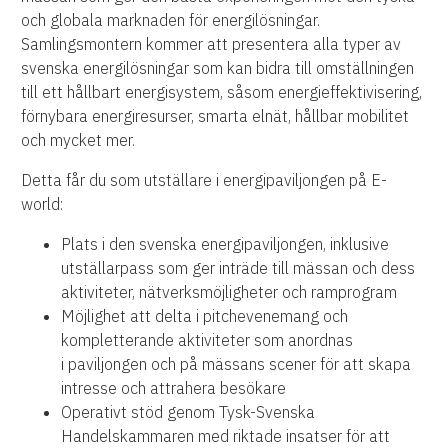
och globala marknaden för energilösningar.
Samlingsmontern kommer att presentera alla typer av
svenska energilösningar som kan bidra till omställningen
till ett hållbart energisystem, såsom energieffektivisering,
förnybara energiresurser, smarta elnät, hållbar mobilitet
och mycket mer.
Detta får du som utställare i energipaviljongen på E-
world:
Plats i den svenska energipaviljongen, inklusive
utställarpass som ger inträde till mässan och dess
aktiviteter, nätverksmöjligheter och ramprogram
Möjlighet att delta i pitchevenemang och
kompletterande aktiviteter som anordnas
i paviljongen och på mässans scener för att skapa
intresse och attrahera besökare
Operativt stöd genom Tysk-Svenska
Handelskammaren med riktade insatser för att