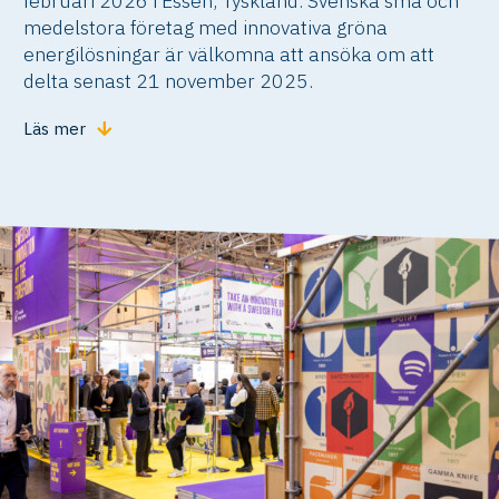
februari 2026 i Essen, Tyskland. Svenska små och
medelstora företag med innovativa gröna
energilösningar är välkomna att ansöka om att
delta senast 21 november 2025.
Läs mer