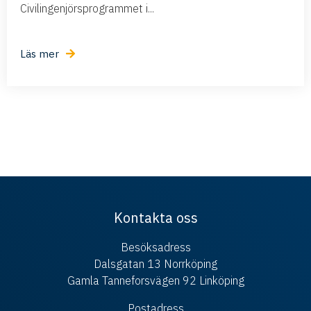
Civilingenjörsprogrammet i...
Läs mer
Kontakta oss
Besöksadress
Dalsgatan 13 Norrköping
Gamla Tanneforsvägen 92 Linköping
Postadress