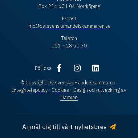
Box 214 601 04 Norrköping
E-post
info@ostsvenskahandelskammaren.se
Telefon
011 – 28 50 30
Följ oss
© Copyright Östsvenska Handelskammaren ·
Integritetspolicy
·
Cookies
· Design och utveckling av
Hamrén
Anmäl dig till vårt nyhetsbrev