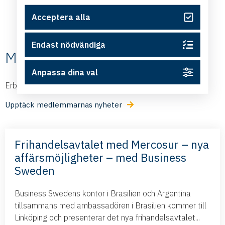
Acceptera alla
Endast nödvändiga
Medlemmarnas nyheter
Anpassa dina val
Erbjudanden och nyheter från våra medlemmar
Upptäck medlemmarnas nyheter
Frihandelsavtalet med Mercosur – nya
affärsmöjligheter – med Business
Sweden
Business Swedens kontor i Brasilien och Argentina
tillsammans med ambassadören i Brasilien kommer till
Linköping och presenterar det nya frihandelsavtalet...