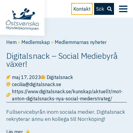
Kontakt
Sök
Hem
»
Medlemskap
»
Medlemmarnas nyheter
Digitalsnack – Social Mediebyrå
växer!
maj 17, 2023
Digitalsnack
cecilia@digitalsnack.se
https://www.digitalsnack.se/kunskap/aktuellt/mot-
anton-digitalsnacks-nya-social-medierstrateg/
Fullservicebyrån inom sociala medier, Digitalsnack
rekryterar ännu en kollega till Norrköping!
Läs mer