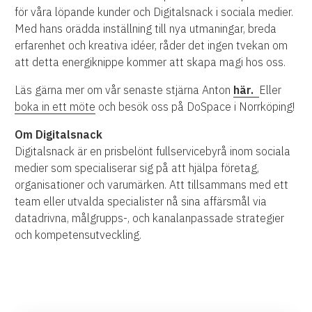
för våra löpande kunder och Digitalsnack i sociala medier.
Med hans orädda inställning till nya utmaningar, breda
erfarenhet och kreativa idéer, råder det ingen tvekan om
att detta energiknippe kommer att skapa magi hos oss.
Läs gärna mer om vår senaste stjärna Anton
här.
Eller
boka in ett möte
och besök oss på DoSpace i Norrköping!
Om Digitalsnack
Digitalsnack är en prisbelönt fullservicebyrå inom sociala
medier som specialiserar sig på att hjälpa företag,
organisationer och varumärken. Att tillsammans med ett
team eller utvalda specialister nå sina affärsmål via
datadrivna, målgrupps-, och kanalanpassade strategier
och kompetensutveckling.