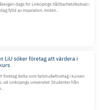
terigen dags för Linköpings hållbarhetsfestival i
g fylld av inspiration, möten...
n LiU söker företag att värdera i
kurs
 företag delta som fallstudieföretag i kursen
 vid Linköpings universitet. Studenter från
..