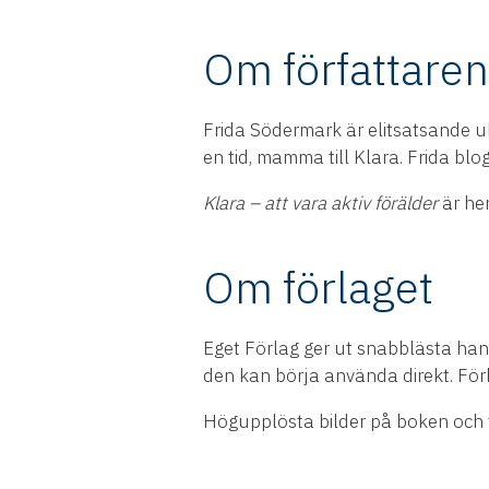
Om författaren
Frida Södermark är elitsatsande u
en tid, mamma till Klara. Frida blo
Klara – att vara aktiv förälder
är he
Om förlaget
Eget Förlag ger ut snabblästa ha
den kan börja använda direkt. Förl
Högupplösta bilder på boken och 