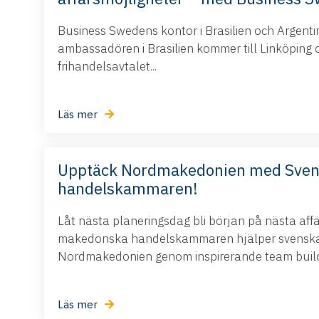
Business Swedens kontor i Brasilien och Argent
ambassadören i Brasilien kommer till Linköping 
frihandelsavtalet...
Läs mer
Upptäck Nordmakedonien med Sve
handelskammaren!
Låt nästa planeringsdag bli början på nästa aff
makedonska handelskammaren hjälper svenska 
Nordmakedonien genom inspirerande team buildi
Läs mer