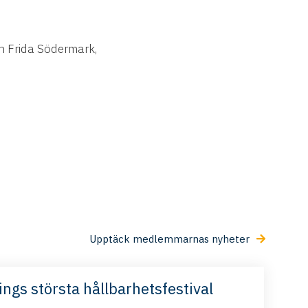
en Frida Södermark,
Upptäck medlemmarnas nyheter
ings största hållbarhetsfestival