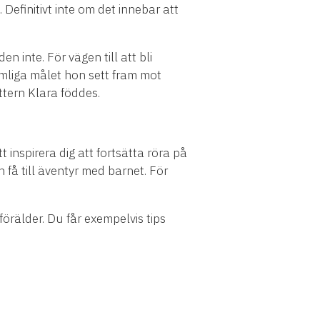
Definitivt inte om det innebar att
n inte. För vägen till att bli
hemliga målet hon sett fram mot
ttern Klara föddes.
inspirera dig att fortsätta röra på
ch få till äventyr med barnet. För
förälder. Du får exempelvis tips