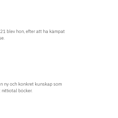
21 blev hon, efter att ha kämpat
se.
aren ny och konkret kunskap som
nittiotal böcker.