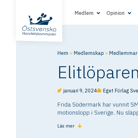
Medlem
Opinion
Hem
»
Medlemskap
»
Medlemmarn
Elitlöparen
januari 9, 2024
Eget Förlag Sve
Frida Södermark har vunnit SM-
motionslopp i Sverige. Nu släpp
Läs mer