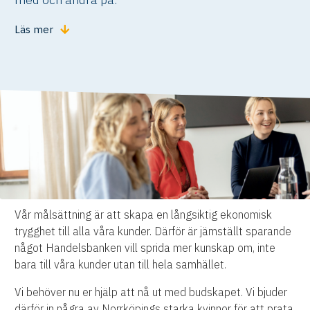
Läs mer
Vår målsättning är att skapa en långsiktig ekonomisk
trygghet till alla våra kunder. Därför är jämställt sparande
något Handelsbanken vill sprida mer kunskap om, inte
bara till våra kunder utan till hela samhället.
Vi behöver nu er hjälp att nå ut med budskapet. Vi bjuder
därför in några av Norrköpings starka kvinnor för att prata