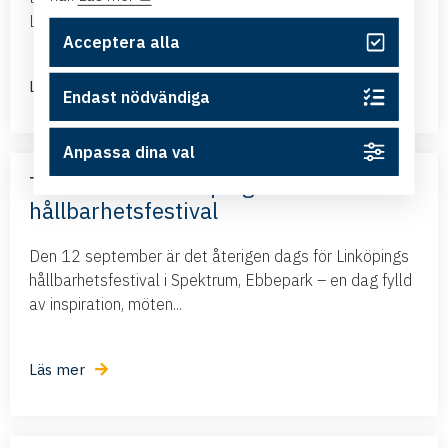
Linköping och presenterar det nya frihandelsavtalet...
Acceptera alla
Läs mer
Endast nödvändiga
Anpassa dina val
Terra Viva – Linköpings största
hållbarhetsfestival
Den 12 september är det återigen dags för Linköpings
hållbarhetsfestival i Spektrum, Ebbepark – en dag fylld
av inspiration, möten...
Läs mer