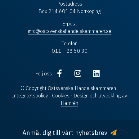
Postadress
Box 214 601 04 Norrköping
E-post
info@ostsvenskahandelskammaren.se
Telefon
011 – 28 50 30
Följ oss
© Copyright Östsvenska Handelskammaren ·
Integritetspolicy
·
Cookies
· Design och utveckling av
Hamrén
Anmäl dig till vårt nyhetsbrev