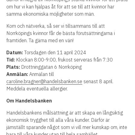
om hur vi kan hjälpas åt för att se till att kvinnor har
samma ekonomiska möjligheter som män.
Kom och nätverka, så ser vi tillsammans till att
Norrköpings kvinnor får de bästa förutsättningarna i
framtiden. Ta gärna med en vän!
Datum:
Torsdagen den 11 april 2024
Tid:
Klockan 8:00-9:00, frukost serveras från 7:30
Plats:
Drottninggatan 6 Norrköping
Anmälan:
Anmälan till
caroline.bragner@handelsbanken.se
senast 8 april.
Meddela eventuella allergier.
Om Handelsbanken
Handelsbankens målsättning är att skapa en långsiktig
ekonomisk trygghet till alla våra kunder. Därför är
jämställt sparande något som vi vill mer kunskap om, inte
bara till våra kunder utan till hela samhället.