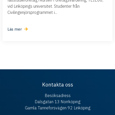
vid Linköpings universitet. Studenter från
Civilingenjörsprogrammet i...
Läs mer
Kontakta oss
Besöksadress
Dalsgatan 13 Norrköping
Gamla Tanneforsvägen 92 Linköping