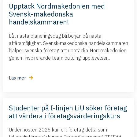
Upptäck Nordmakedonien med
Svensk-makedonska
handelskammaren!
Låt nästa planeringsdag bli början på nästa
affärsmöjlighet. Svensk-makedonska handelskammaren
hjälper svenska företag att upptäcka Nordmakedonien
genom inspirerande team building-upplevelser...
Läs mer
Studenter på I-linjen LiU söker företag
att värdera i företagsvärderingskurs
Under hösten 2026 kan ert företag delta som
fallstudieföretag i kursen Företagsvärdering, TEIE66,