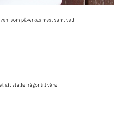
s, vem som påverkas mest samt vad
t att ställa frågor till våra