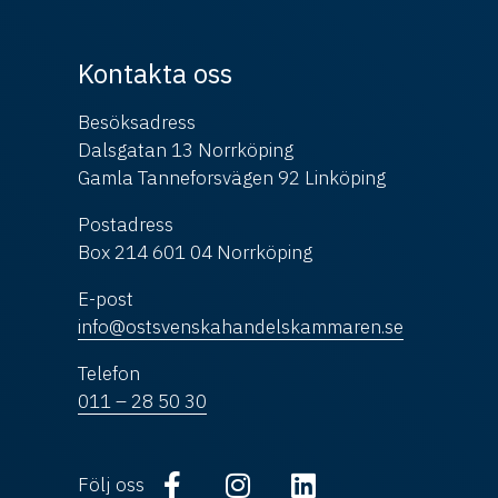
Kontakta oss
Besöksadress
Dalsgatan 13 Norrköping
Gamla Tanneforsvägen 92 Linköping
Postadress
Box 214 601 04 Norrköping
E-post
info@ostsvenskahandelskammaren.se
Telefon
011 – 28 50 30
Följ oss