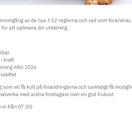
g genomgång av de nya 3:12-reglerna och vad som förändra
för att optimera din utdelning.
nebär
i kraft
lning inför 2026
sskiftet
dig som vill få koll på förändringarna och samtidigt få möjlighe
 nätverka med andra företagare över en god frukost.
-in från 07:30)