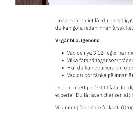
Under seminariet får du en tydli
du kan göra redan innan årsskiftet 
Vi går bl.a. igenom:
Vad de nya 3:12-reglerna in
Vilka förändringar som träder 
Hur du kan optimera din utde
Vad du bör tänka på innan år
Det här är ett perfekt tillfälle för 
experter. Du får även chansen att
Vi bjuder på enklare frukost! (Drop