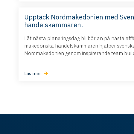
Upptäck Nordmakedonien med Sve
handelskammaren!
Låt nästa planeringsdag bli början på nästa aff
makedonska handelskammaren hjälper svenska 
Nordmakedonien genom inspirerande team buildi
Läs mer