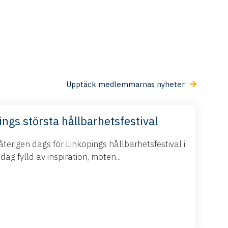
Upptäck medlemmarnas nyheter
ings största hållbarhetsfestival
terigen dags för Linköpings hållbarhetsfestival i
g fylld av inspiration, möten...