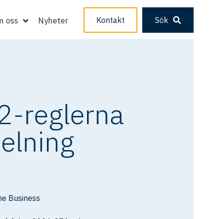
 oss
Nyheter
Kontakt
Sök
2-reglerna
elning
e Business