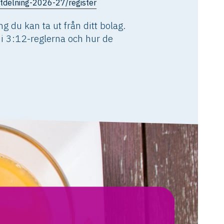
tdelning-2026-27/register
 du kan ta ut från ditt bolag.
i 3:12-reglerna och hur de