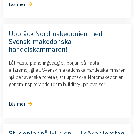
Läs mer
Upptäck Nordmakedonien med
Svensk-makedonska
handelskammaren!
Låt nästa planeringsdag bli början på nästa
affärsmöjlighet. Svensk-makedonska handelskammaren
hjälper svenska företag att upptäcka Nordmakedonien
genom inspirerande team building-upplevelser...
Läs mer
Studenter på I-linjen LiU söker företag