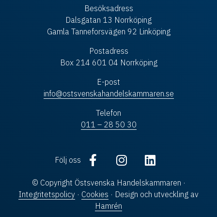
Besöksadress
Dalsgatan 13 Norrköping
Gamla Tanneforsvägen 92 Linköping
Postadress
Box 214 601 04 Norrköping
E-post
info@ostsvenskahandelskammaren.se
Telefon
011 – 28 50 30
Följ oss
© Copyright Östsvenska Handelskammaren ·
Integritetspolicy
·
Cookies
· Design och utveckling av
Hamrén