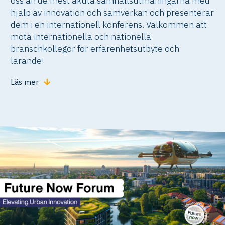
oss an de mest akuta samhällsutmaningarna med
hjälp av innovation och samverkan och presenterar
dem i en internationell konferens. Välkommen att
möta internationella och nationella
branschkollegor för erfarenhetsutbyte och
lärande!
Läs mer