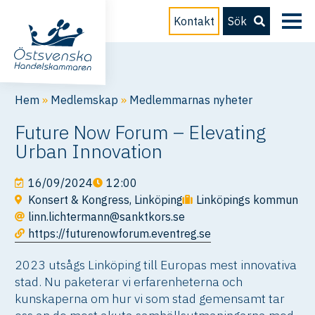
Kontakt
Sök
Hem
»
Medlemskap
»
Medlemmarnas nyheter
Future Now Forum – Elevating
Urban Innovation
16/09/2024
12:00
Konsert & Kongress, Linköping
Linköpings kommun
linn.lichtermann@sanktkors.se
https://futurenowforum.eventreg.se
2023 utsågs Linköping till Europas mest innovativa
stad. Nu paketerar vi erfarenheterna och
kunskaperna om hur vi som stad gemensamt tar