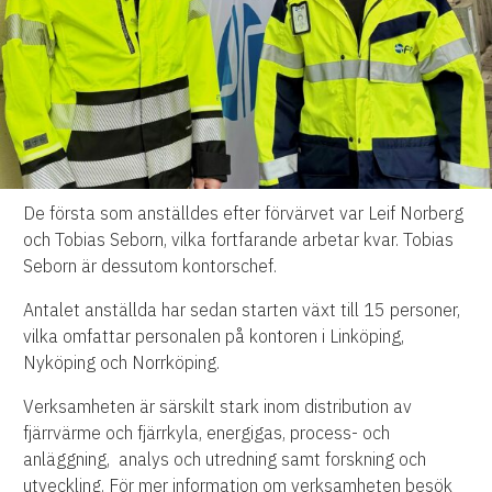
De första som anställdes efter förvärvet var Leif Norberg
och Tobias Seborn, vilka fortfarande arbetar kvar. Tobias
Seborn är dessutom kontorschef.
Antalet anställda har sedan starten växt till 15 personer,
vilka omfattar personalen på kontoren i Linköping,
Nyköping och Norrköping.
Verksamheten är särskilt stark inom distribution av
fjärrvärme och fjärrkyla, energigas, process- och
anläggning,
analys och utredning samt forskning och
utveckling. För mer information om verksamheten besök