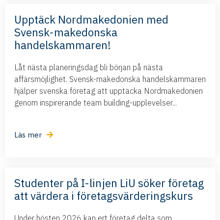
Upptäck Nordmakedonien med
Svensk-makedonska
handelskammaren!
Låt nästa planeringsdag bli början på nästa
affärsmöjlighet. Svensk-makedonska handelskammaren
hjälper svenska företag att upptäcka Nordmakedonien
genom inspirerande team building-upplevelser...
Läs mer
Studenter på I-linjen LiU söker företag
att värdera i företagsvärderingskurs
Under hösten 2026 kan ert företag delta som