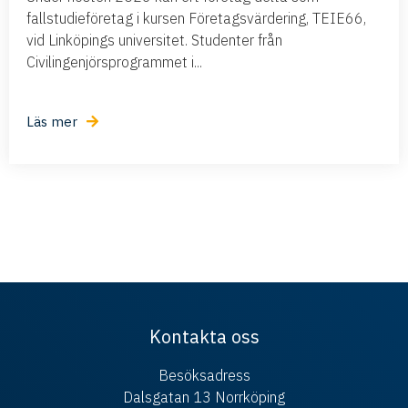
fallstudieföretag i kursen Företagsvärdering, TEIE66,
vid Linköpings universitet. Studenter från
Civilingenjörsprogrammet i...
Läs mer
Kontakta oss
Besöksadress
Dalsgatan 13 Norrköping