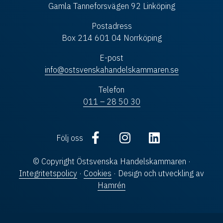
Gamla Tanneforsvägen 92 Linköping
Postadress
Box 214 601 04 Norrköping
E-post
info@ostsvenskahandelskammaren.se
Telefon
011 – 28 50 30
Följ oss
© Copyright Östsvenska Handelskammaren ·
Integritetspolicy
·
Cookies
· Design och utveckling av
Hamrén