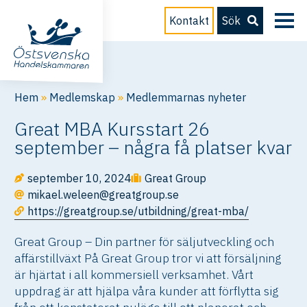
Kontakt
Sök
Hem
»
Medlemskap
»
Medlemmarnas nyheter
Great MBA Kursstart 26
september – några få platser kvar
september 10, 2024
Great Group
mikael.weleen@greatgroup.se
https://greatgroup.se/utbildning/great-mba/
Great Group – Din partner för säljutveckling och
affärstillväxt På Great Group tror vi att försäljning
är hjärtat i all kommersiell verksamhet. Vårt
uppdrag är att hjälpa våra kunder att förflytta sig