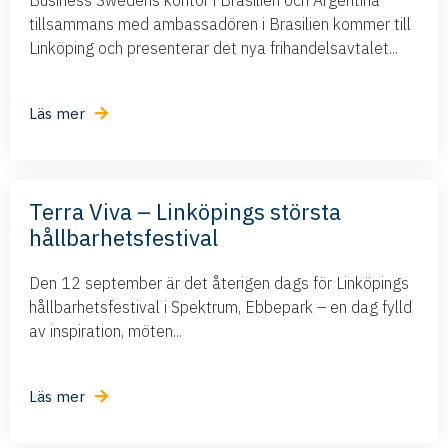
Business Swedens kontor i Brasilien och Argentina
tillsammans med ambassadören i Brasilien kommer till
Linköping och presenterar det nya frihandelsavtalet...
Läs mer
Terra Viva – Linköpings största
hållbarhetsfestival
Den 12 september är det återigen dags för Linköpings
hållbarhetsfestival i Spektrum, Ebbepark – en dag fylld
av inspiration, möten...
Läs mer