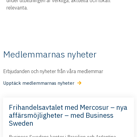
under utbildningen är verkliga, aktuella och lokalt
relevanta.
Medlemmarnas nyheter
Erbjudanden och nyheter från våra medlemmar
Upptäck medlemmarnas nyheter
Frihandelsavtalet med Mercosur – nya
affärsmöjligheter – med Business
Sweden