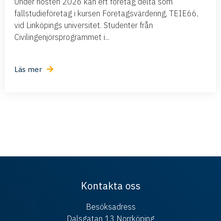
Under hösten 2026 kan ert företag delta som
fallstudieföretag i kursen Företagsvärdering, TEIE66,
vid Linköpings universitet. Studenter från
Civilingenjörsprogrammet i...
Läs mer
Kontakta oss
Besöksadress
Dalsgatan 13 Norrköping