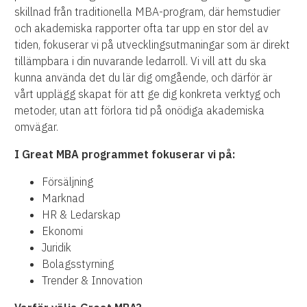
skillnad från traditionella MBA-program, där hemstudier
och akademiska rapporter ofta tar upp en stor del av
tiden, fokuserar vi på utvecklingsutmaningar som är direkt
tillämpbara i din nuvarande ledarroll. Vi vill att du ska
kunna använda det du lär dig omgående, och därför är
vårt upplägg skapat för att ge dig konkreta verktyg och
metoder, utan att förlora tid på onödiga akademiska
omvägar.
I Great MBA programmet fokuserar vi på:
Försäljning
Marknad
HR & Ledarskap
Ekonomi
Juridik
Bolagsstyrning
Trender & Innovation