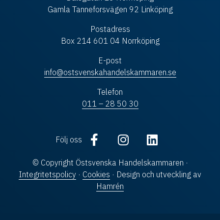
Gamla Tanneforsvägen 92 Linköping
Postadress
Box 214 601 04 Norrköping
E-post
info@ostsvenskahandelskammaren.se
Telefon
011 – 28 50 30
Följ oss
© Copyright Östsvenska Handelskammaren ·
Integritetspolicy
·
Cookies
· Design och utveckling av
Hamrén