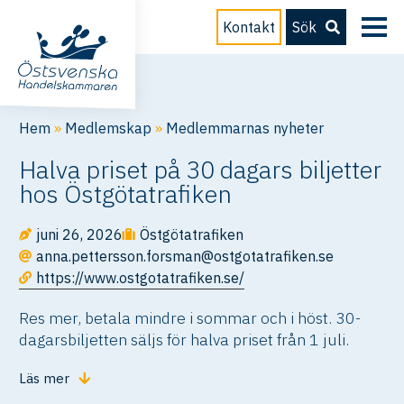
Kontakt
Sök
Hem
»
Medlemskap
»
Medlemmarnas nyheter
Halva priset på 30 dagars biljetter
hos Östgötatrafiken
juni 26, 2026
Östgötatrafiken
anna.pettersson.forsman@ostgotatrafiken.se
https://www.ostgotatrafiken.se/
Res mer, betala mindre i sommar och i höst. 30-
dagarsbiljetten säljs för halva priset från 1 juli.
Läs mer