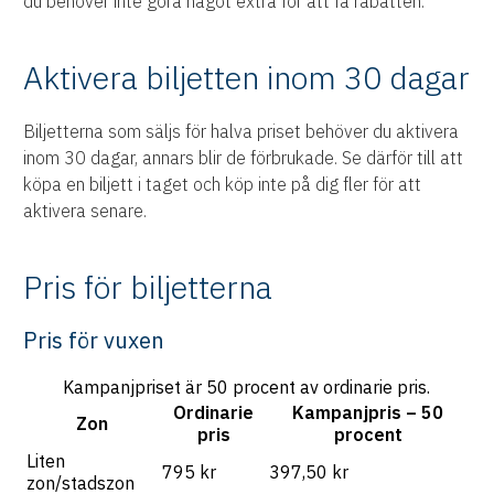
du behöver inte göra något extra för att få rabatten.
Aktivera biljetten inom 30 dagar
Biljetterna som säljs för halva priset behöver du aktivera
inom 30 dagar, annars blir de förbrukade. Se därför till att
köpa en biljett i taget och köp inte på dig fler för att
aktivera senare.
Pris för biljetterna
Pris för vuxen
Kampanjpriset är 50 procent av ordinarie pris.
Ordinarie
Kampanjpris – 50
Zon
pris
procent
Liten
795 kr
397,50 kr
zon/stadszon