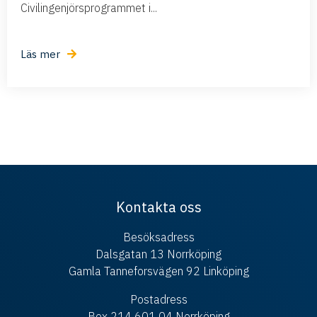
Civilingenjörsprogrammet i...
Läs mer
Kontakta oss
Besöksadress
Dalsgatan 13 Norrköping
Gamla Tanneforsvägen 92 Linköping
Postadress
Box 214 601 04 Norrköping