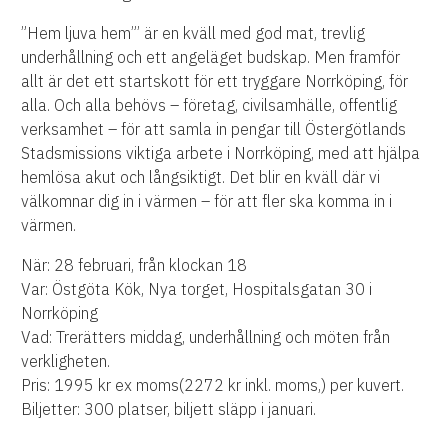
”Hem ljuva hem”’ är en kväll med god mat, trevlig
underhållning och ett angeläget budskap. Men framför
allt är det ett startskott för ett tryggare Norrköping, för
alla. Och alla behövs – företag, civilsamhälle, offentlig
verksamhet – för att samla in pengar till Östergötlands
Stadsmissions viktiga arbete i Norrköping, med att hjälpa
hemlösa akut och långsiktigt. Det blir en kväll där vi
välkomnar dig in i värmen – för att fler ska komma in i
värmen.
När: 28 februari, från klockan 18
Var: Östgöta Kök, Nya torget, Hospitalsgatan 30 i
Norrköping
Vad: Trerätters middag, underhållning och möten från
verkligheten.
Pris: 1995 kr ex moms(2272 kr inkl. moms,) per kuvert.
Biljetter: 300 platser, biljett släpp i januari.