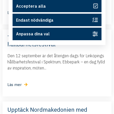
Acceptera alla
Läs mer
Endast nödvändiga
Anpassa dina val
Terra Viva – Linköpings största
hållbarhetsfestival
Den 12 september är det återigen dags för Linköpings
hållbarhetsfestival i Spektrum, Ebbepark – en dag fylld
av inspiration, möten...
Läs mer
Upptäck Nordmakedonien med