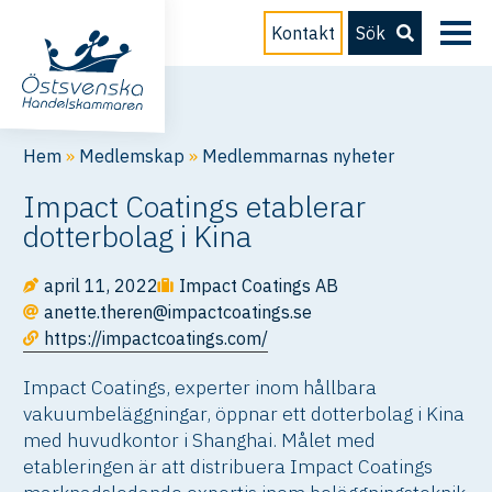
Kontakt
Sök
Hem
»
Medlemskap
»
Medlemmarnas nyheter
Impact Coatings etablerar
dotterbolag i Kina
april 11, 2022
Impact Coatings AB
anette.theren@impactcoatings.se
https://impactcoatings.com/
Impact Coatings, experter inom hållbara
vakuumbeläggningar, öppnar ett dotterbolag i Kina
med huvudkontor i Shanghai. Målet med
etableringen är att distribuera Impact Coatings