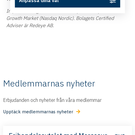
Anpassa dina val
Impact Coatings aktie är noterad på Nasdaq First North
Growth Market (Nasdaq Nordic). Bolagets Certified
Adviser är Redeye AB.
Medlemmarnas nyheter
Erbjudanden och nyheter från våra medlemmar
Upptäck medlemmarnas nyheter