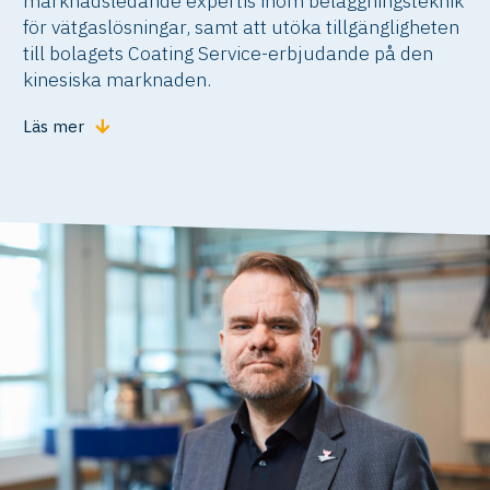
marknadsledande expertis inom beläggningsteknik
för vätgaslösningar, samt att utöka tillgängligheten
till bolagets Coating Service-erbjudande på den
kinesiska marknaden.
Läs mer