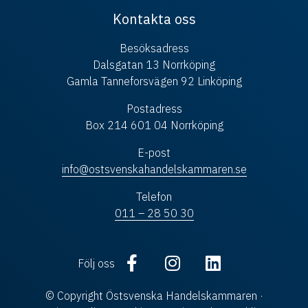
Kontakta oss
Besöksadress
Dalsgatan 13 Norrköping
Gamla Tanneforsvägen 92 Linköping
Postadress
Box 214 601 04 Norrköping
E-post
info@ostsvenskahandelskammaren.se
Telefon
011 – 28 50 30
Följ oss
© Copyright Östsvenska Handelskammaren ·