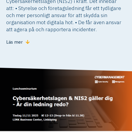
Cybersäkerhetslagen (NIS2) i kraft. Det innebär
att: • Styrelse och företagsledning får ett tydligare
och mer personligt ansvar för att skydda sin
organisation mot digitala hot. • De får även ansvar
att agera på och rapportera incidenter. ​​
Läs mer