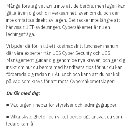
Många företag vet ännu inte att de berörs, men lagen kan
gälla även dig och din verksamhet, även om du och den
inte omfattas direkt av lagen. Det räcker inte längre att
hänvisa till IT-avdelningen. Cybersäkerhet är nu en
ledningsfråga.
Vi bjuder därför in till ett kostnadsfritt lunchseminarium
där våra experter från
UCS Cyber Security
och
UCS
Management
guidar dig genom de nya kraven, och ger dig
insikt om hur du berörs med handfasta tips för hur du kan
förbereda dig redan nu. Ät lunch och känn att du har koll
på vad som krävs för att möta Cybersäkerhetslagen!
Du får med dig:
■ Vad lagen innebär för styrelser och ledningsgrupper
■ Vilka skyldigheter, och vilket personligt ansvar, du som
ledare kan få