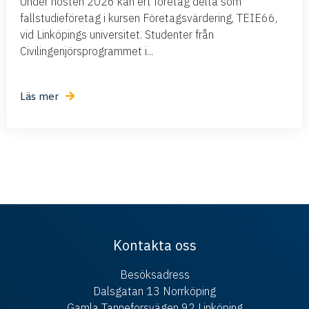
Under hösten 2026 kan ert företag delta som
fallstudieföretag i kursen Företagsvärdering, TEIE66,
vid Linköpings universitet. Studenter från
Civilingenjörsprogrammet i...
Läs mer
Kontakta oss
Besöksadress
Dalsgatan 13 Norrköping
Gamla Tanneforsvägen 92 Linköping