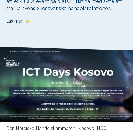
ett exklusivt event på plats i Pristina med syfte att
stärka svensk-kosovanska handelsrelationer.
Läs mer
Den Nordiska Handelskammaren i Kosovo (NCC)