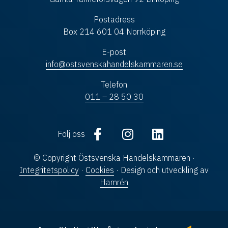
Postadress
Box 214 601 04 Norrköping
E-post
info@ostsvenskahandelskammaren.se
Telefon
011 – 28 50 30
Följ oss
© Copyright Östsvenska Handelskammaren ·
Integritetspolicy
·
Cookies
· Design och utveckling av
Hamrén