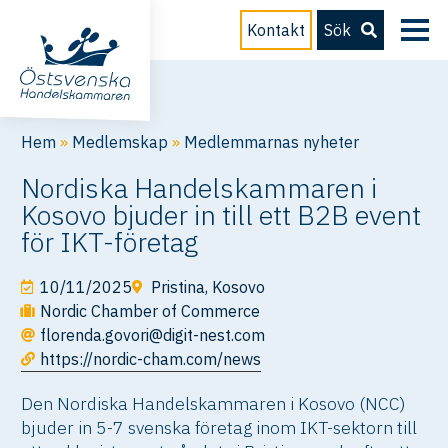
Kontakt
Sök
Hem
»
Medlemskap
»
Medlemmarnas nyheter
Nordiska Handelskammaren i
Kosovo bjuder in till ett B2B event
för IKT-företag
10/11/2025
Pristina, Kosovo
Nordic Chamber of Commerce
florenda.govori@digit-nest.com
https://nordic-cham.com/news
Den Nordiska Handelskammaren i Kosovo (NCC)
bjuder in 5-7 svenska företag inom IKT-sektorn till