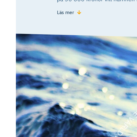
Läs mer