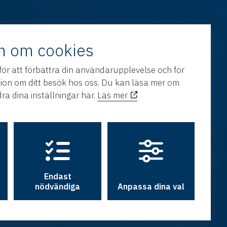
n om cookies
för att förbättra din användarupplevelse och för
tion om ditt besök hos oss. Du kan läsa mer om
ra dina inställningar här.
Läs mer
Endast
nödvändiga
Anpassa dina val
h utveckling av
Hamrén