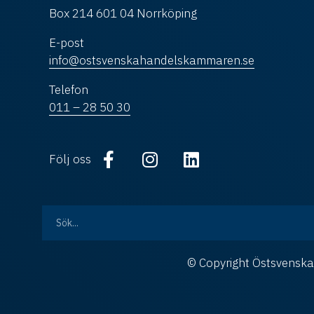
Box 214 601 04 Norrköping
E-post
info@ostsvenskahandelskammaren.se
Telefon
011 – 28 50 30
Följ oss
© Copyright Östsvens