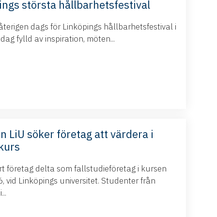
ings största hållbarhetsfestival
terigen dags för Linköpings hållbarhetsfestival i
g fylld av inspiration, möten...
n LiU söker företag att värdera i
kurs
 företag delta som fallstudieföretag i kursen
 vid Linköpings universitet. Studenter från
..