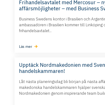
Frihandelsavtalet med Mercosur – n
affärsmöjligheter – med Business 
Business Swedens kontor i Brasilien och Argent
ambassadören i Brasilien kommer till Linköping 
frihandelsavtalet...
Läs mer
Upptäck Nordmakedonien med Sve
handelskammaren!
Låt nästa planeringsdag bli början på nästa aff
makedonska handelskammaren hjälper svenska 
Nordmakedonien genom inspirerande team buildi