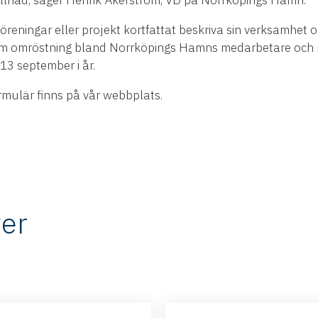
föreningar eller projekt kortfattat beskriva sin verksamhe
nom omröstning bland Norrköpings Hamns medarbetare och 
3 september i år.
mulär finns på vår webbplats.
er