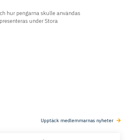
t och hur pengarna skulle användas
presenteras under Stora
Upptäck medlemmarnas nyheter