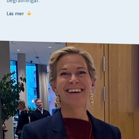
begravningar.
Läs mer