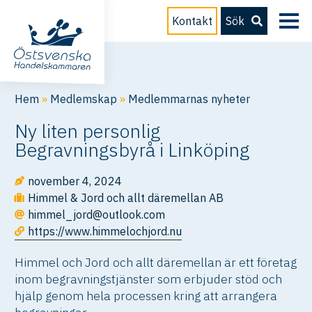
Kontakt
Sök
Hem
»
Medlemskap
»
Medlemmarnas nyheter
Ny liten personlig
Begravningsbyrå i Linköping
november 4, 2024
Himmel & Jord och allt däremellan AB
himmel_jord@outlook.com
https://www.himmelochjord.nu
Himmel och Jord och allt däremellan är ett företag
inom begravningstjänster som erbjuder stöd och
hjälp genom hela processen kring att arrangera