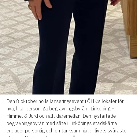
Den 8 oktober hölls lanseringsevent i ÖHK:s lokaler för
nya, lilla, personliga begravningsbyrån i Linköping –
Himmel & Jord och allt däremellan. Den nystartade
begravningsbyrån med säte i Linköpings stadskärna
erbjuder personlig och omtänksam hjälp i livets svåraste