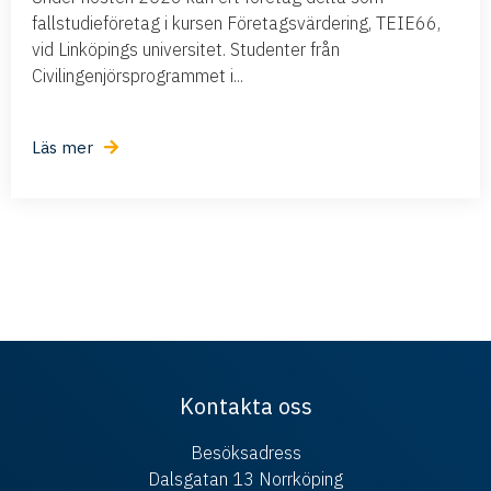
fallstudieföretag i kursen Företagsvärdering, TEIE66,
vid Linköpings universitet. Studenter från
Civilingenjörsprogrammet i...
Läs mer
Kontakta oss
Besöksadress
Dalsgatan 13 Norrköping