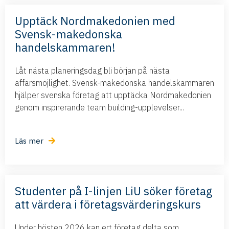
Upptäck Nordmakedonien med
Svensk-makedonska
handelskammaren!
Låt nästa planeringsdag bli början på nästa
affärsmöjlighet. Svensk-makedonska handelskammaren
hjälper svenska företag att upptäcka Nordmakedonien
genom inspirerande team building-upplevelser...
Läs mer
Studenter på I-linjen LiU söker företag
att värdera i företagsvärderingskurs
Under hösten 2026 kan ert företag delta som