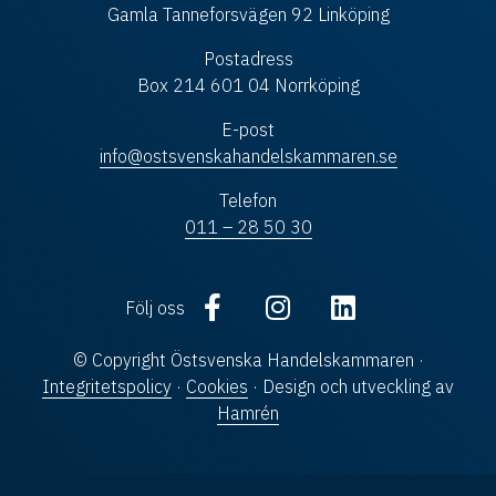
Gamla Tanneforsvägen 92 Linköping
Postadress
Box 214 601 04 Norrköping
E-post
info@ostsvenskahandelskammaren.se
Telefon
011 – 28 50 30
Följ oss
© Copyright Östsvenska Handelskammaren ·
Integritetspolicy
·
Cookies
· Design och utveckling av
Hamrén