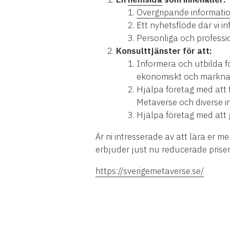
Övergripande informati
Ett nyhetsflöde där vi 
Personliga och professio
Konsulttjänster för att:
Informera och utbilda f
ekonomiskt och marknad
Hjälpa företag med att 
Metaverse och diverse i
Hjälpa företag med att
Är ni intresserade av att lära er m
erbjuder just nu reducerade pris
https://sverigemetaverse.se/