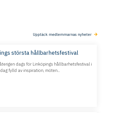
Upptäck medlemmarnas nyheter
ings största hållbarhetsfestival
terigen dags för Linköpings hållbarhetsfestival i
g fylld av inspiration, möten...