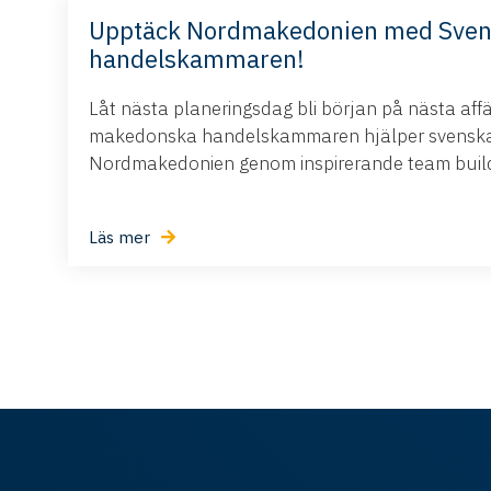
Upptäck Nordmakedonien med Sve
handelskammaren!
Låt nästa planeringsdag bli början på nästa aff
makedonska handelskammaren hjälper svenska 
Nordmakedonien genom inspirerande team buildi
Läs mer