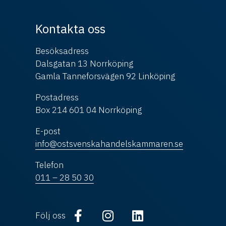
Kontakta oss
Besöksadress
Dalsgatan 13 Norrköping
Gamla Tanneforsvägen 92 Linköping
Postadress
Box 214 601 04 Norrköping
E-post
info@ostsvenskahandelskammaren.se
Telefon
011 – 28 50 30
Följ oss