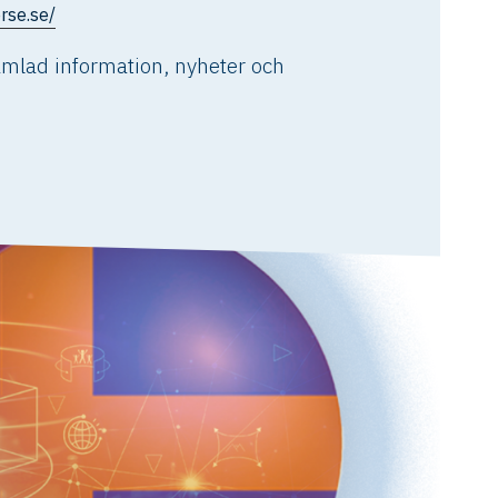
rse.se/
amlad information, nyheter och