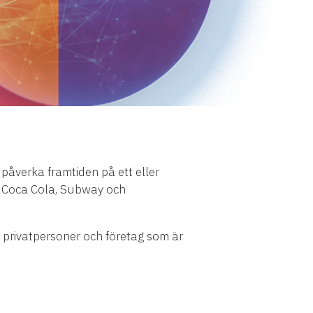
påverka framtiden på ett eller
y, Coca Cola, Subway och
e privatpersoner och företag som är