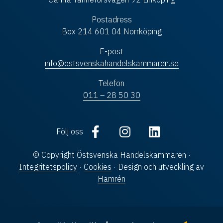
Postadress
Box 214 601 04 Norrköping
E-post
info@ostsvenskahandelskammaren.se
Telefon
011 – 28 50 30
Följ oss
© Copyright Östsvenska Handelskammaren ·
Integritetspolicy
·
Cookies
· Design och utveckling av
Hamrén