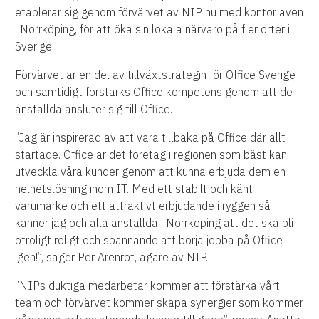
etablerar sig genom förvärvet av NIP nu med kontor även
i Norrköping, för att öka sin lokala närvaro på fler orter i
Sverige.
Förvärvet är en del av tillväxtstrategin för Office Sverige
och samtidigt förstärks Office kompetens genom att de
anställda ansluter sig till Office.
”Jag är inspirerad av att vara tillbaka på Office där allt
startade. Office är det företag i regionen som bäst kan
utveckla våra kunder genom att kunna erbjuda dem en
helhetslösning inom IT. Med ett stabilt och känt
varumärke och ett attraktivt erbjudande i ryggen så
känner jag och alla anställda i Norrköping att det ska bli
otroligt roligt och spännande att börja jobba på Office
igen!”, säger Per Arenrot, ägare av NIP.
”NIPs duktiga medarbetar kommer att förstärka vårt
team och förvärvet kommer skapa synergier som kommer