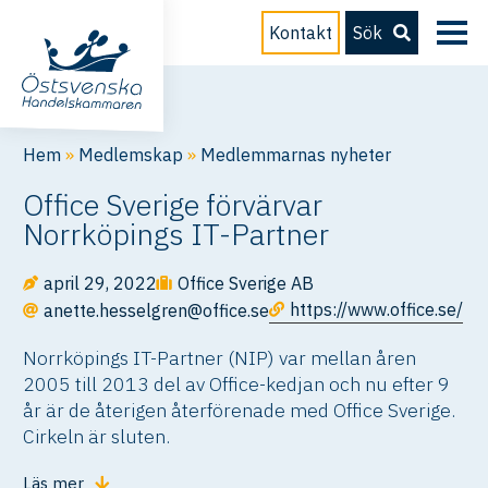
Kontakt
Sök
Hem
»
Medlemskap
»
Medlemmarnas nyheter
Office Sverige förvärvar
Norrköpings IT-Partner
april 29, 2022
Office Sverige AB
https://www.office.se/
anette.hesselgren@office.se
Norrköpings IT-Partner (NIP) var mellan åren
2005 till 2013 del av Office-kedjan och nu efter 9
år är de återigen återförenade med Office Sverige.
Cirkeln är sluten.
Läs mer