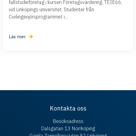
fallstudieföretag i kursen Företagsvärdering, TEIE66,
vid Linköpings universitet. Studenter från
Civilingenjörsprogrammet i...
Läs mer
Kontakta oss
Besöksadress
Dalsgatan 13 Norrköping
Gamla Tanneforsvägen 92 Linköping