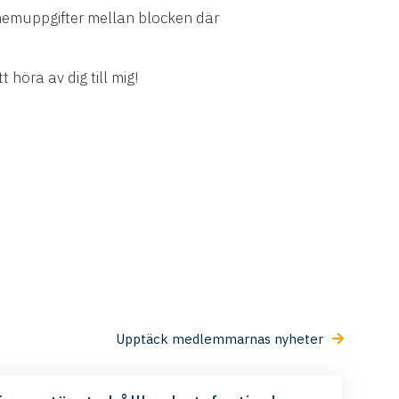
hemuppgifter mellan blocken där
 höra av dig till mig!
Upptäck medlemmarnas nyheter