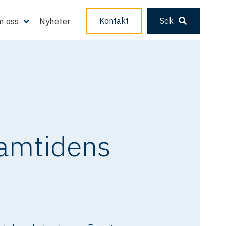
 oss
Nyheter
Kontakt
Sök
ramtidens