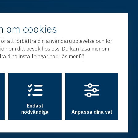
n om cookies
för att förbättra din användarupplevelse och för
tion om ditt besök hos oss. Du kan läsa mer om
ra dina inställningar här.
Läs mer
Endast
nödvändiga
Anpassa dina val
h utveckling av
Hamrén