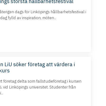
ings största hållbarhetsfestival
terigen dags för Linköpings hållbarhetsfestival i
g fylld av inspiration, möten...
n LiU söker företag att värdera i
kurs
 företag delta som fallstudieföretag i kursen
 vid Linköpings universitet. Studenter från
..