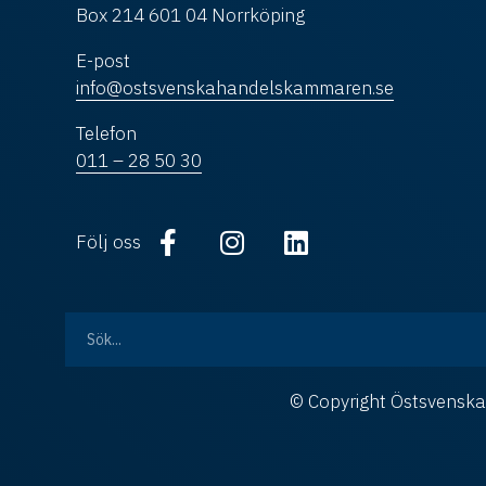
Box 214 601 04 Norrköping
E-post
info@ostsvenskahandelskammaren.se
Telefon
011 – 28 50 30
Följ oss
© Copyright Östsvens