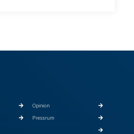
Opinion
Pressrum