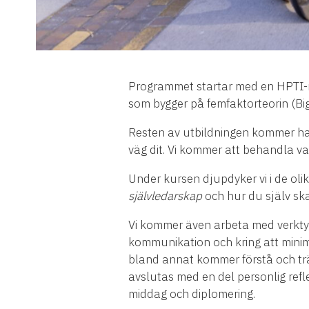
Programmet startar med en HPTI-mät
som bygger på femfaktorteorin (Big
Resten av utbildningen kommer han
väg dit. Vi kommer att behandla va
Under kursen djupdyker vi i de o
självledarskap
och hur du själv sk
Vi kommer även arbeta med verkt
kommunikation och kring att mini
bland annat kommer förstå och tr
avslutas med en del personlig refle
middag och diplomering.