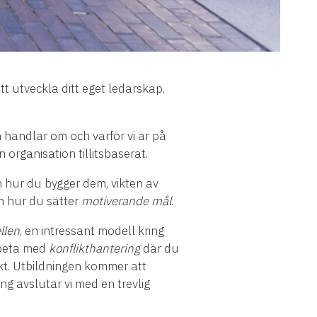
t utveckla ditt eget ledarskap,
 handlar om och varför vi är på
organisation tillitsbaserat.
 hur du bygger dem, vikten av
 hur du sätter
motiverande mål
.
llen
, en intressant modell kring
rbeta med
konflikthantering
där du
ikt. Utbildningen kommer att
ng avslutar vi med en trevlig