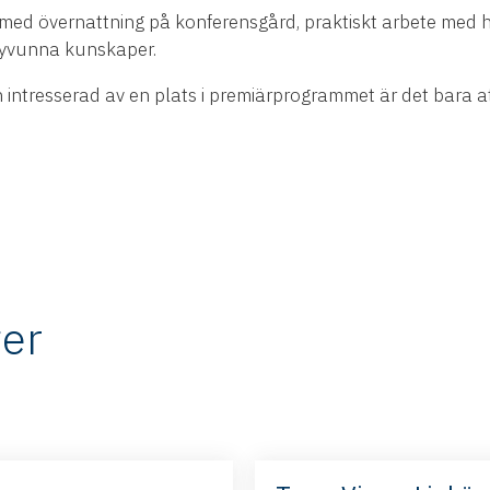
med övernattning på konferensgård, praktiskt arbete med 
 nyvunna kunskaper.
n intresserad av en plats i premiärprogrammet är det bara att
er