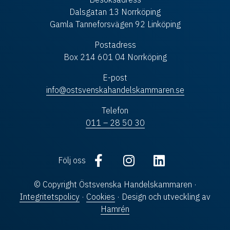
Dalsgatan 13 Norrköping
Gamla Tanneforsvägen 92 Linköping
Postadress
Box 214 601 04 Norrköping
E-post
info@ostsvenskahandelskammaren.se
Telefon
011 – 28 50 30
Följ oss
© Copyright Östsvenska Handelskammaren ·
Integritetspolicy
·
Cookies
· Design och utveckling av
Hamrén