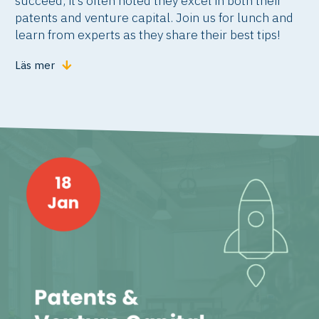
succeed, it’s often noted they excel in both their
patents and venture capital. Join us for lunch and
learn from experts as they share their best tips!
Läs mer