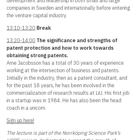
development and leadership in both small and large
companies in Sweden and internationally before entering
the venture capital industry.
13:10-13:20
Break
13:20-14:00
The significance and strengths of
patent protection and how to work towards
obtaining strong patents.
Arne Jacobsson has a total of 30 years of experience
working at the intersection of business and patents.
Initially in the industry, then as a patent consultant, and
for the past 18 years, he has been involved in the
commercialization of research results at LiU. His first job
in a startup was in 1984. He has also been the head
coach in a unicorn.
Sign up here!
The lecture is part of the Norrköping Science Park’s