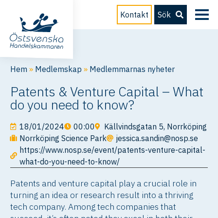
Kontakt
Sök
Hem
»
Medlemskap
»
Medlemmarnas nyheter
Patents & Venture Capital – What
do you need to know?
18/01/2024
00:00
Källvindsgatan 5, Norrköping
Norrköping Science Park
jessica.sandin@nosp.se
https://www.nosp.se/event/patents-venture-capital-
what-do-you-need-to-know/
Patents and venture capital play a crucial role in
turning an idea or research result into a thriving
tech company. Among tech companies that