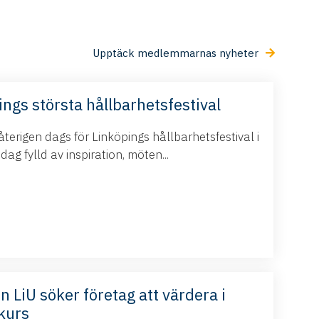
Upptäck medlemmarnas nyheter
ings största hållbarhetsfestival
terigen dags för Linköpings hållbarhetsfestival i
g fylld av inspiration, möten...
n LiU söker företag att värdera i
kurs