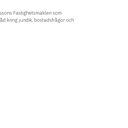
sons Fastighetsmäkleri som
råd kring juridik, bostadsfrågor och