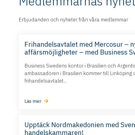
Medlemmarnas nyhet
Erbjudanden och nyheter från våra medlemmar
Frihandelsavtalet med Mercosur – n
affärsmöjligheter – med Business 
Business Swedens kontor i Brasilien och Argent
ambassadören i Brasilien kommer till Linköping 
frihandelsavtalet...
Läs mer
Upptäck Nordmakedonien med Sve
handelskammaren!