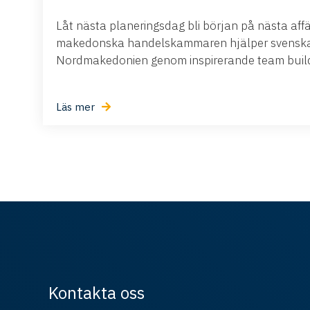
Låt nästa planeringsdag bli början på nästa aff
makedonska handelskammaren hjälper svenska 
Nordmakedonien genom inspirerande team buildi
Läs mer
Kontakta oss