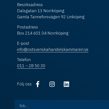
Besöksadress
Dalsgatan 13 Norrköping
Gamla Tanneforsvägen 92 Linköping
Postadress
Box 214 601 04 Norrköping
E-post
info@ostsvenskahandelskammaren.se
Telefon
011 – 28 50 30
Följ oss