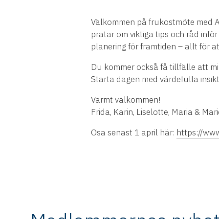
Välkommen på frukostmöte med Ar
pratar om viktiga tips och råd infö
planering för framtiden – allt för a
Du kommer också få tillfälle att mi
Starta dagen med värdefulla insikte
Varmt välkommen!
Frida, Karin, Liselotte, Maria & Mari
Osa senast 1 april här:
https://ww