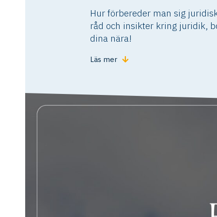
Hur förbereder man sig juridisk
råd och insikter kring juridik,
dina nära!
Läs mer