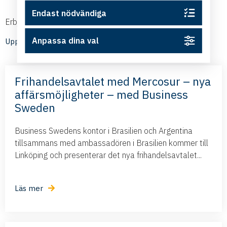
Endast nödvändiga
Erbjudanden och nyheter från våra medlemmar
Anpassa dina val
Upptäck medlemmarnas nyheter
Frihandelsavtalet med Mercosur – nya
affärsmöjligheter – med Business
Sweden
Business Swedens kontor i Brasilien och Argentina
tillsammans med ambassadören i Brasilien kommer till
Linköping och presenterar det nya frihandelsavtalet...
Läs mer