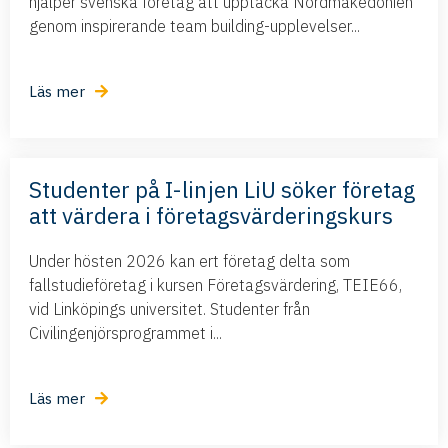
hjälper svenska företag att upptäcka Nordmakedonien
genom inspirerande team building-upplevelser...
Läs mer
Studenter på I-linjen LiU söker företag
att värdera i företagsvärderingskurs
Under hösten 2026 kan ert företag delta som
fallstudieföretag i kursen Företagsvärdering, TEIE66,
vid Linköpings universitet. Studenter från
Civilingenjörsprogrammet i...
Läs mer