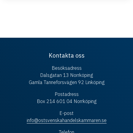
Kontakta oss
Besöksadress
Dalsgatan 13 Norrköping
Gamla Tanneforsvägen 92 Linköping
Postadress
Box 214 601 04 Norrköping
E-post
info@ostsvenskahandelskammaren.se
Telefon