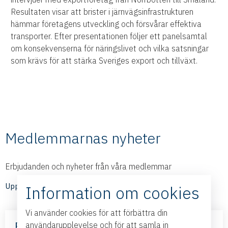
Resultaten visar att brister i järnvägsinfrastrukturen
hämmar företagens utveckling och försvårar effektiva
transporter. Efter presentationen följer ett panelsamtal
om konsekvenserna för näringslivet och vilka satsningar
som krävs för att stärka Sveriges export och tillväxt.
Medlemmarnas nyheter
Erbjudanden och nyheter från våra medlemmar
Upptäck medlemmarnas nyheter
Information om cookies
Vi använder cookies för att förbättra din
Frihandelsavtalet med Mercosur – nya
användarupplevelse och för att samla in