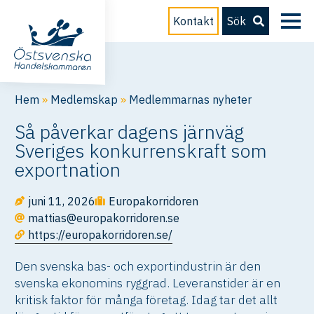
Kontakt
Sök
Hem
»
Medlemskap
»
Medlemmarnas nyheter
Så påverkar dagens järnväg
Sveriges konkurrenskraft som
exportnation
juni 11, 2026
Europakorridoren
mattias@europakorridoren.se
https://europakorridoren.se/
Den svenska bas- och exportindustrin är den
svenska ekonomins ryggrad. Leveranstider är en
kritisk faktor för många företag. Idag tar det allt