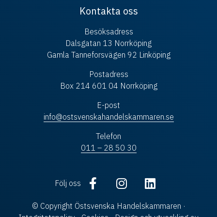
Kontakta oss
Besöksadress
Dalsgatan 13 Norrköping
Gamla Tanneforsvägen 92 Linköping
Postadress
Box 214 601 04 Norrköping
E-post
info@ostsvenskahandelskammaren.se
Telefon
011 – 28 50 30
Följ oss
© Copyright Östsvenska Handelskammaren ·