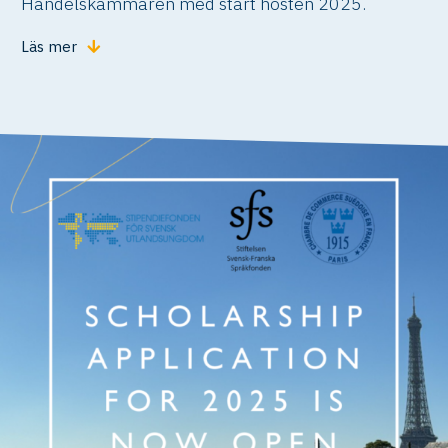
Handelskammaren med start hösten 2025.
Läs mer