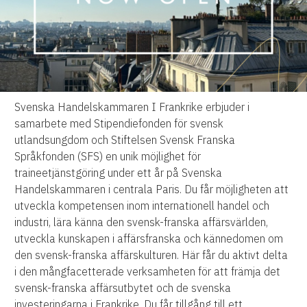
Svenska Handelskammaren I Frankrike erbjuder i
samarbete med Stipendiefonden för svensk
utlandsungdom och Stiftelsen Svensk Franska
Språkfonden (SFS) en unik möjlighet för
traineetjänstgöring under ett år på Svenska
Handelskammaren i centrala Paris. Du får möjligheten att
utveckla kompetensen inom internationell handel och
industri, lära känna den svensk-franska affärsvärlden,
utveckla kunskapen i affärsfranska och kännedomen om
den svensk-franska affärskulturen. Här får du aktivt delta
i den mångfacetterade verksamheten för att främja det
svensk-franska affärsutbytet och de svenska
investeringarna i Frankrike. Du får tillgång till ett