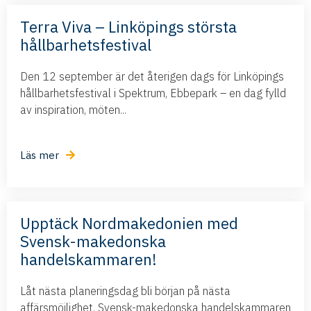
Terra Viva – Linköpings största
hållbarhetsfestival
Den 12 september är det återigen dags för Linköpings
hållbarhetsfestival i Spektrum, Ebbepark – en dag fylld
av inspiration, möten...
Läs mer
Upptäck Nordmakedonien med
Svensk-makedonska
handelskammaren!
Låt nästa planeringsdag bli början på nästa
affärsmöjlighet. Svensk-makedonska handelskammaren