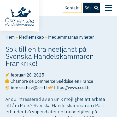
Kontakt
Sök
Hem
»
Medlemskap
»
Medlemmarnas nyheter
Sök till en traineetjänst på
Svenska Handelskammaren i
Frankrike!
februari 28, 2025
Chambre de Commerce Suédoise en France
https://www.ccsf.fr
tereze.abazi@ccsf.fr
Är du intresserad av en unik möjlighet att arbeta
ett år i Paris? Svenska Handelskammaren i Paris
erbjuder två stipendiater en traineetjänst på