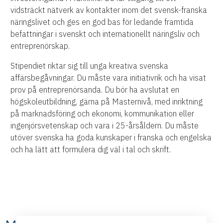
vidsträckt nätverk av kontakter inom det svensk-franska
näringslivet och ges en god bas för ledande framtida
befattningar i svenskt och internationellt näringsliv och
entreprenörskap.
Stipendiet riktar sig till unga kreativa svenska
affärsbegåvningar. Du måste vara initiativrik och ha visat
prov på entreprenörsanda. Du bör ha avslutat en
högskoleutbildning, gärna på Masternivå, med inriktning
på marknadsföring och ekonomi, kommunikation eller
ingenjörsvetenskap och vara i 25-årsåldern. Du måste
utöver svenska ha goda kunskaper i franska och engelska
och ha lätt att formulera dig väl i tal och skrift.