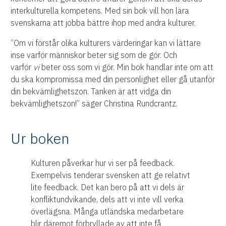
interkulturella kompetens. Med sin bok vill hon lära
svenskarna att jobba bättre ihop med andra kulturer.
”Om vi förstår olika kulturers värderingar kan vi lättare
inse varför människor beter sig som de gör. Och
varför
vi
beter oss som vi gör. Min bok handlar inte om att
du ska kompromissa med din personlighet eller gå utanför
din bekvämlighetszon. Tanken är att vidga din
bekvämlighetszon!” säger Christina Rundcrantz.
Ur boken
Kulturen påverkar hur vi ser på feedback.
Exempelvis tenderar svensken att ge relativt
lite feedback. Det kan bero på att vi dels är
konfliktundvikande, dels att vi inte vill verka
överlägsna. Många utländska medarbetare
blir däremot förbryllade av att inte få