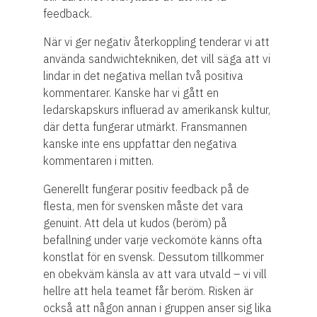
feedback.
När vi ger negativ återkoppling tenderar vi att
använda sandwichtekniken, det vill säga att vi
lindar in det negativa mellan två positiva
kommentarer. Kanske har vi gått en
ledarskapskurs influerad av amerikansk kultur,
där detta fungerar utmärkt. Fransmannen
kanske inte ens uppfattar den negativa
kommentaren i mitten.
Generellt fungerar positiv feedback på de
flesta, men för svensken måste det vara
genuint. Att dela ut kudos (beröm) på
befallning under varje veckomöte känns ofta
konstlat för en svensk. Dessutom tillkommer
en obekväm känsla av att vara utvald – vi vill
hellre att hela teamet får beröm. Risken är
också att någon annan i gruppen anser sig lika