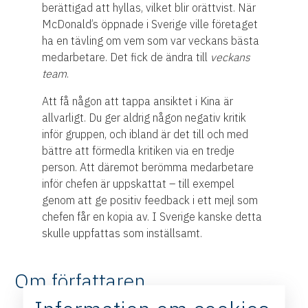
berättigad att hyllas, vilket blir orättvist. När
McDonald’s öppnade i Sverige ville företaget
ha en tävling om vem som var veckans bästa
medarbetare. Det fick de ändra till
veckans
team
.
Att få någon att tappa ansiktet i Kina är
allvarligt. Du ger aldrig någon negativ kritik
inför gruppen, och ibland är det till och med
bättre att förmedla kritiken via en tredje
person. Att däremot berömma medarbetare
inför chefen är uppskattat – till exempel
genom att ge positiv feedback i ett mejl som
chefen får en kopia av. I Sverige kanske detta
skulle uppfattas som inställsamt.
Om författaren