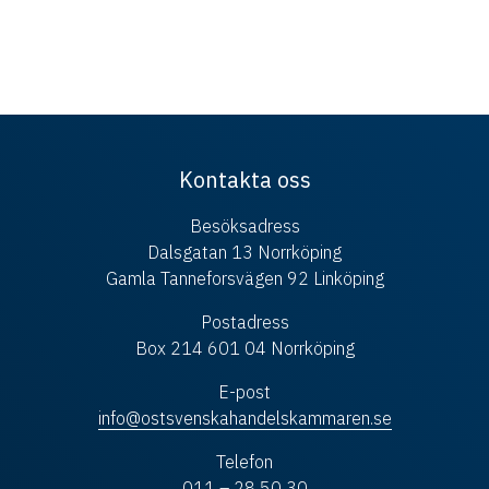
Kontakta oss
Besöksadress
Dalsgatan 13 Norrköping
Gamla Tanneforsvägen 92 Linköping
Postadress
Box 214 601 04 Norrköping
E-post
info@ostsvenskahandelskammaren.se
Telefon
011 – 28 50 30