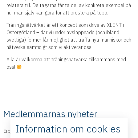
relatera till. Deltagarna får ta del av konkreta exempel på
hur man själv kan göra för att prestera på topp.
Träningsnätvärket är ett koncept som drivs av XLENT i
Östergötland – där vi under avslappnade (och ibland
svettiga) former får möjlighet att träffa nya människor och
nätverka samtidigt som vi aktiverar oss.
Alla är välkomna att träningsnätvärka tillsammans med
oss!
Medlemmarnas nyheter
Information om cookies
Erbjudanden och nyheter från våra medlemmar