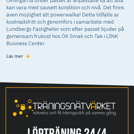
Övningarna under passet är anpassade så att alla
kan vara med oavsett kondition och nivå. Det finns
även möjlighet att powerwalka! Detta tillfälle är
kostnadsfritt och genomförs i samarbete med
Lundbergs Fastigheter som efter passet bjuder på
gemensam frukost hos ÖK Smak och Tak i LINK
Business Center.
Läs mer