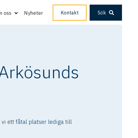
 oss
Nyheter
Kontakt
Sök
 Arkösunds
ett fåtal platser lediga till