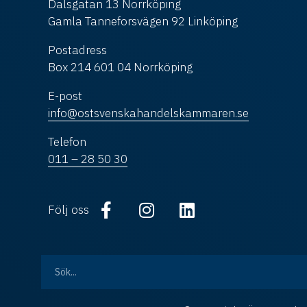
Dalsgatan 13 Norrköping
Gamla Tanneforsvägen 92 Linköping
Postadress
Box 214 601 04 Norrköping
E-post
info@ostsvenskahandelskammaren.se
Telefon
011 – 28 50 30
Följ oss