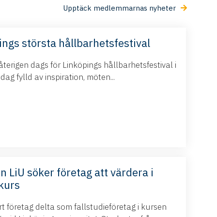
Upptäck medlemmarnas nyheter
ings största hållbarhetsfestival
terigen dags för Linköpings hållbarhetsfestival i
g fylld av inspiration, möten...
n LiU söker företag att värdera i
kurs
 företag delta som fallstudieföretag i kursen