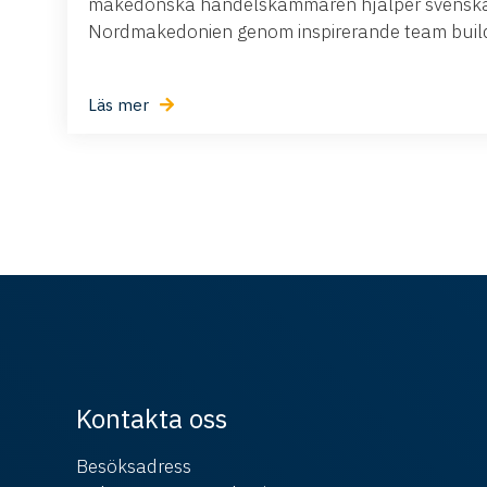
makedonska handelskammaren hjälper svenska 
Nordmakedonien genom inspirerande team buildi
Läs mer
Kontakta oss
Besöksadress