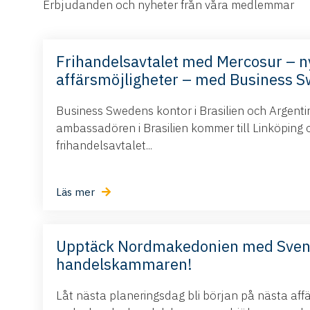
Erbjudanden och nyheter från våra medlemmar
Frihandelsavtalet med Mercosur – n
affärsmöjligheter – med Business 
Business Swedens kontor i Brasilien och Argent
ambassadören i Brasilien kommer till Linköping 
frihandelsavtalet...
Läs mer
Upptäck Nordmakedonien med Sve
handelskammaren!
Låt nästa planeringsdag bli början på nästa aff