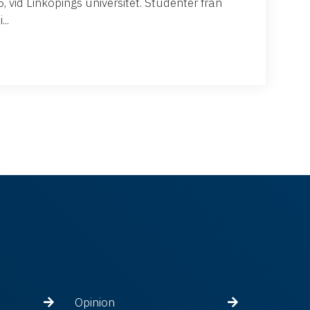
 vid Linköpings universitet. Studenter från
..
Opinion