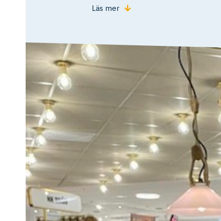
Läs mer