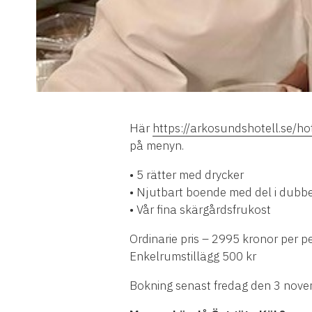
Här
https://arkosundshotell.se/ho
på menyn.
• 5 rätter med drycker
• Njutbart boende med del i dubb
• Vår fina skärgårdsfrukost
Ordinarie pris – 2995 kronor per
Enkelrumstillägg 500 kr
Bokning senast fredag den 3 nov