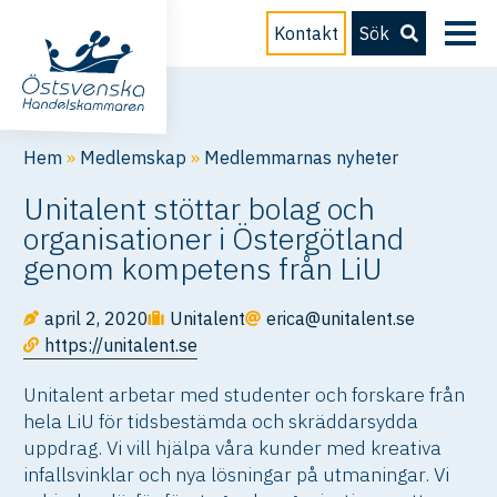
Kontakt
Sök
Hem
»
Medlemskap
»
Medlemmarnas nyheter
Unitalent stöttar bolag och
organisationer i Östergötland
genom kompetens från LiU
april 2, 2020
Unitalent
erica@unitalent.se
https://unitalent.se
Unitalent arbetar med studenter och forskare från
hela LiU för tidsbestämda och skräddarsydda
uppdrag. Vi vill hjälpa våra kunder med kreativa
infallsvinklar och nya lösningar på utmaningar. Vi