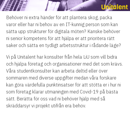
Behöver ni extra händer för att plantera skog, packa
varor eller har ni behov av en IT-kunnig person som kan
sätta upp strukturer för digitala möten? Kanske behöver
ni senior kompetens för att hjälpa er att prioritera rätt
saker och sätta en tydligt arbetsstruktur i rådande läge?
Vi på Unitalent har konsulter från hela LiU som vill bidra
och hjälpa företag och organisationer med det som krävs.
Våra studentkonsulter kan arbeta deltid eller över
sommaren med diverse uppgifter medan våra forskare
kan göra värdefulla punktinsatser för att stötta er i hur ni
som företag klarar utmaningen med Covid-19 på bästa
sätt. Berätta för oss vad ni behöver hjälp med så
skräddarsyr vi projekt utifrån era behov.