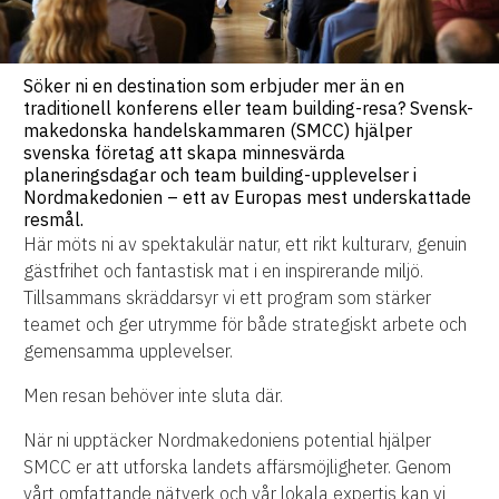
Söker ni en destination som erbjuder mer än en
traditionell konferens eller team building-resa? Svensk-
makedonska handelskammaren (SMCC) hjälper
svenska företag att skapa minnesvärda
planeringsdagar och team building-upplevelser i
Nordmakedonien – ett av Europas mest underskattade
resmål.
Här möts ni av spektakulär natur, ett rikt kulturarv, genuin
gästfrihet och fantastisk mat i en inspirerande miljö.
Tillsammans skräddarsyr vi ett program som stärker
teamet och ger utrymme för både strategiskt arbete och
gemensamma upplevelser.
Men resan behöver inte sluta där.
När ni upptäcker Nordmakedoniens potential hjälper
SMCC er att utforska landets affärsmöjligheter. Genom
vårt omfattande nätverk och vår lokala expertis kan vi