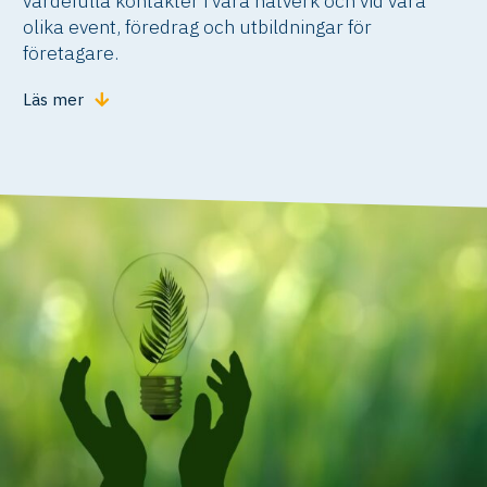
värdefulla kontakter i våra nätverk och vid våra
olika event, föredrag och utbildningar för
företagare.
Läs mer