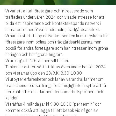
Vi var ett antal företagare och intresserade som
träffades under våren 2024 och visade intresse för att
bilda ett inspirerande och kontaktskapande nätverk i
samarbete med Ylva Landerholm, trädgårdsarkitekt.
Vi har nu startat upp nätverket som en kunskapskälla för
företagare inom odling och trädgårdsanläggning men
också för andra företagare som har intressen inom gröna
näringen och har ”gröna fingrar”.
Vi är idag ett 10-tal men vill bli fler.
Tanken är att fortsätta träffas även under hösten 2024
och vi startar upp den 23/9.Kl 8.30-10.30
Vi utbyter erfarenheter och lär av varandra, lär mer om
branschens förutsättningar och möjligheter i syfte att få
fler kontakter och därmed fler samarbetspartners och
kunder.
Vi träffas 4 måndagar kl 9.30-10.30 ”per termin” och
kommer också att lägga till ett besök vid någon av