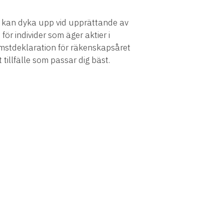
m kan dyka upp vid upprättande av
ör individer som äger aktier i
omstdeklaration för räkenskapsåret
 tillfälle som passar dig bäst.