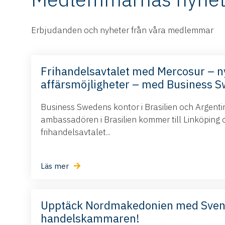
Erbjudanden och nyheter från våra medlemmar
Frihandelsavtalet med Mercosur – n
affärsmöjligheter – med Business 
Business Swedens kontor i Brasilien och Argent
ambassadören i Brasilien kommer till Linköping 
frihandelsavtalet...
Läs mer
Upptäck Nordmakedonien med Sve
handelskammaren!