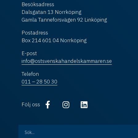
Besöksadress
Dalsgatan 13 Norrköping
Gamla Tanneforsvägen 92 Linköping
Postadress
Box 214 601 04 Norrköping
E-post
info@ostsvenskahandelskammaren.se
Telefon
011 – 28 50 30
Följ oss