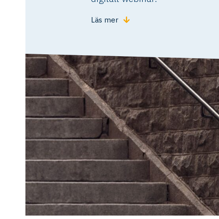
Läs mer