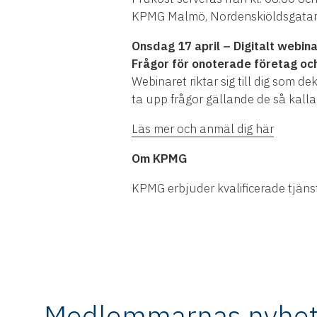
KPMG Malmö, Nordenskiöldsgata
Onsdag 17 april – Digitalt webin
Frågor för onoterade företag och 
Webinaret riktar sig till dig som d
ta upp frågor gällande de så kalla
Läs mer och anmäl dig här
Om KPMG
KPMG erbjuder kvalificerade tjänst
Medlemmarnas nyhet