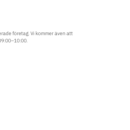
oterade företag. Vi kommer även att
 09:00–10:00.