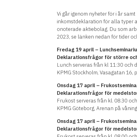
Vi går igenom nyheter för i år sa
inkomstdeklaration för alla typer 
onoterade aktiebolag. Du som arbe
2023, se länken nedan för tider och
Fredag 19 april – Lunchseminari
Deklarationsfrågor för större o
Lunch serveras från kl 11:30 och 
KPMG Stockholm, Vasagatan 16, p
Onsdag 17 april – Frukostsemina
Deklarationsfrågor för medelsto
Frukost serveras från kl. 08.30 oc
KPMG Göteborg, Arenan på våning 
Onsdag 17 april – Frukostsemina
Deklarationsfrågor för medelsto
Frukost serveras från kl. 08.00 oc