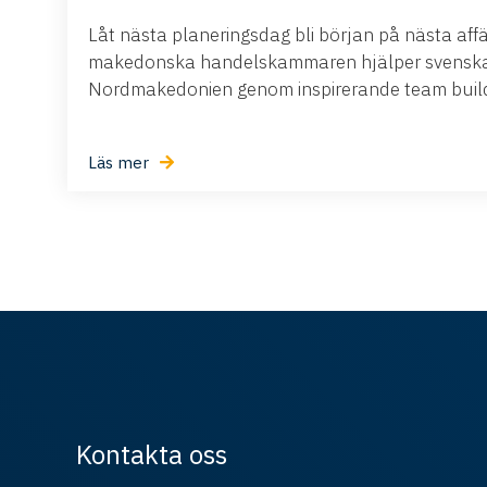
Låt nästa planeringsdag bli början på nästa aff
makedonska handelskammaren hjälper svenska 
Nordmakedonien genom inspirerande team buildi
Läs mer
Kontakta oss