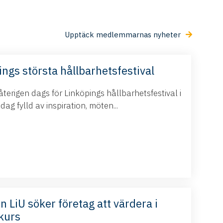
Upptäck medlemmarnas nyheter
ings största hållbarhetsfestival
terigen dags för Linköpings hållbarhetsfestival i
g fylld av inspiration, möten...
n LiU söker företag att värdera i
kurs