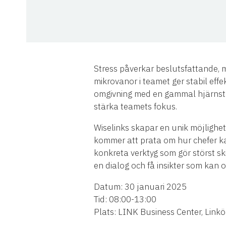
Stress påverkar beslutsfattande, 
mikrovanor i teamet ger stabil effe
omgivning med en gammal hjärnstr
stärka teamets fokus.
Wiselinks skapar en unik möjlighe
kommer att prata om hur chefer k
konkreta verktyg som gör störst ski
en dialog och få insikter som kan o
Datum: 30 januari 2025
Tid: 08:00-13:00
Plats: LINK Business Center, Link