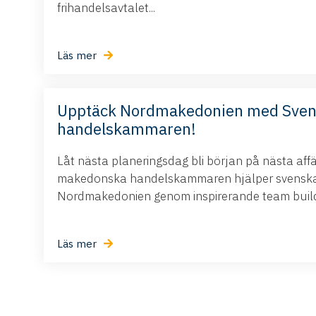
frihandelsavtalet...
Läs mer
Upptäck Nordmakedonien med Sve
handelskammaren!
Låt nästa planeringsdag bli början på nästa aff
makedonska handelskammaren hjälper svenska 
Nordmakedonien genom inspirerande team buildi
Läs mer