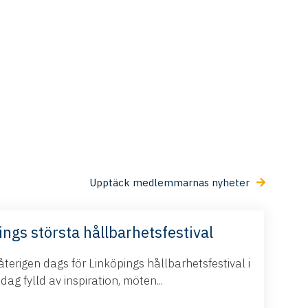
Upptäck medlemmarnas nyheter
ings största hållbarhetsfestival
terigen dags för Linköpings hållbarhetsfestival i
g fylld av inspiration, möten...