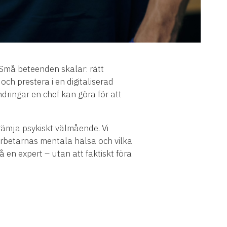
 Små beteenden skalar: rätt
och prestera i en digitaliserad
ringar en chef kan göra för att
rämja psykiskt välmående. Vi
rbetarnas mentala hälsa och vilka
å en expert – utan att faktiskt föra