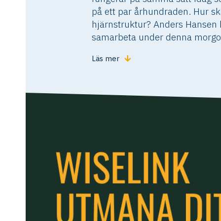
på ett par århundraden. Hur sk
hjärnstruktur? Anders Hansen hj
samarbeta under denna morgon
Läs mer