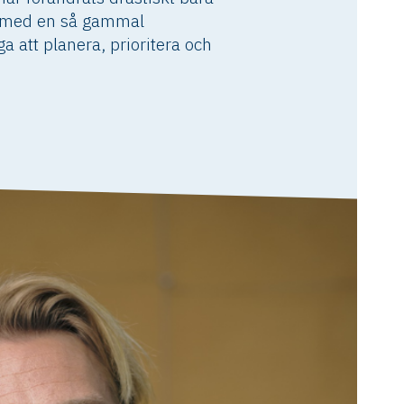
ng med en så gammal
 att planera, prioritera och