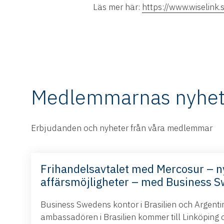
Läs mer här:
https://www.wiselink.
Medlemmarnas nyhet
Erbjudanden och nyheter från våra medlemmar
Frihandelsavtalet med Mercosur – n
affärsmöjligheter – med Business 
Business Swedens kontor i Brasilien och Argent
ambassadören i Brasilien kommer till Linköping 