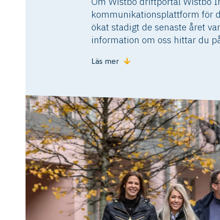
Om Wistbo driftportal Wistbo I
kommunikationsplattform för dr
ökat stadigt de senaste året v
information om oss hittar du 
Läs mer