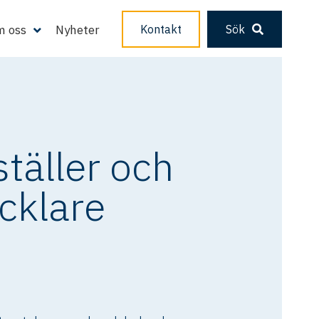
 oss
Nyheter
Kontakt
Sök
täller och
cklare