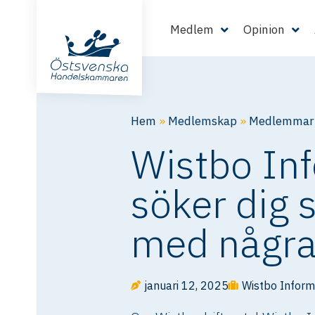
Medlem
Opinion
Hem
»
Medlemskap
»
Medlemmarn
Wistbo Inf
söker dig 
med några 
januari 12, 2025
Wistbo Inform