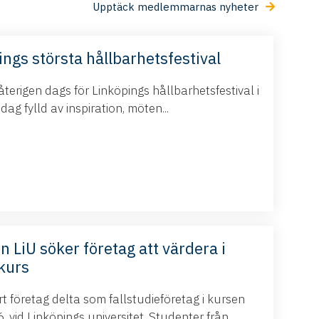
Upptäck medlemmarnas nyheter
ings största hållbarhetsfestival
terigen dags för Linköpings hållbarhetsfestival i
g fylld av inspiration, möten...
n LiU söker företag att värdera i
kurs
 företag delta som fallstudieföretag i kursen
 vid Linköpings universitet. Studenter från