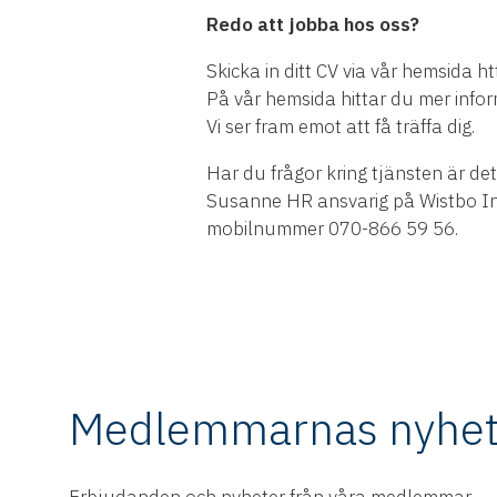
Redo att jobba hos oss?
Skicka in ditt CV via vår hemsida 
På vår hemsida hittar du mer info
Vi ser fram emot att få träffa dig.
Har du frågor kring tjänsten
är de
Susanne HR ansvarig på Wistbo I
mobilnummer 070-866 59 56.
Medlemmarnas nyhet