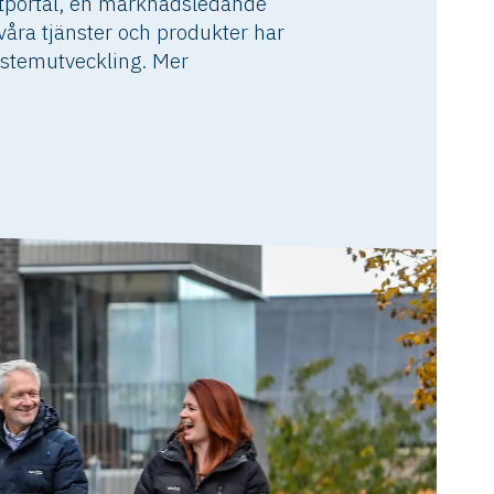
ftportal, en marknadsledande
våra tjänster och produkter har
systemutveckling. Mer