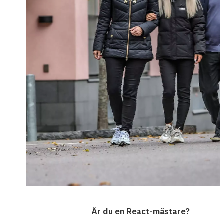
Är du en React-mästare?