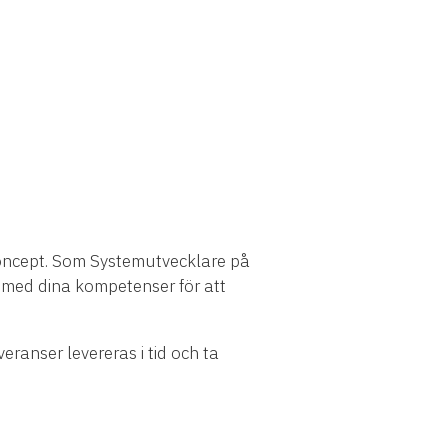
nkoncept. Som Systemutvecklare på
 med dina kompetenser för att
veranser levereras i tid och ta