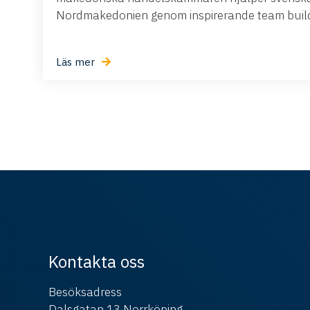
Nordmakedonien genom inspirerande team buildi
Läs mer
Kontakta oss
Besöksadress
Dalsgatan 13 Norrköping