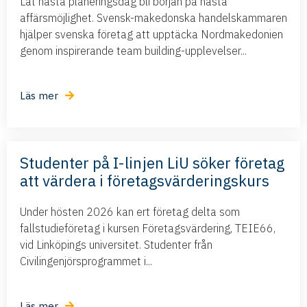
Låt nästa planeringsdag bli början på nästa
affärsmöjlighet. Svensk-makedonska handelskammaren
hjälper svenska företag att upptäcka Nordmakedonien
genom inspirerande team building-upplevelser...
Läs mer
Studenter på I-linjen LiU söker företag
att värdera i företagsvärderingskurs
Under hösten 2026 kan ert företag delta som
fallstudieföretag i kursen Företagsvärdering, TEIE66,
vid Linköpings universitet. Studenter från
Civilingenjörsprogrammet i...
Läs mer