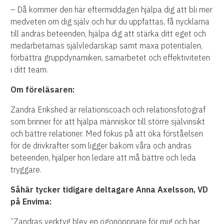
– Då kommer den här eftermiddagen hjälpa dig att bli mer
medveten om dig själv och hur du uppfattas, få nycklarna
till andras beteenden, hjälpa dig att stärka ditt eget och
medarbetarnas självledarskap samt maxa potentialen,
förbättra gruppdynamiken, samarbetet och effektiviteten
i ditt team.
Om föreläsaren:
Zandra Erikshed är relationscoach och relationsfotograf
som brinner för att hjälpa människor till större självinsikt
och bättre relationer. Med fokus på att öka förståelsen
för de drivkrafter som ligger bakom våra och andras
beteenden, hjälper hon ledare att må bättre och leda
tryggare.
Såhär tycker tidigare deltagare Anna Axelsson, VD
på Envima:
”Zandras verktyg blev en ögonöppnare för mig och har