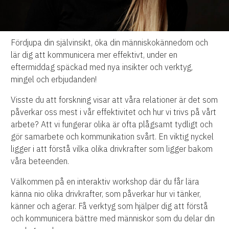
Fördjupa din självinsikt, öka din människokännedom och
lär dig att kommunicera mer effektivt, under en
eftermiddag späckad med nya insikter och verktyg,
mingel och erbjudanden!
Visste du att forskning visar att våra relationer är det som
påverkar oss mest i vår effektivitet och hur vi trivs på vårt
arbete? Att vi fungerar olika är ofta plågsamt tydligt och
gör samarbete och kommunikation svårt. En viktig nyckel
ligger i att förstå vilka olika drivkrafter som ligger bakom
våra beteenden.
Välkommen på en interaktiv workshop där du får lära
känna nio olika drivkrafter, som påverkar hur vi tänker,
känner och agerar. Få verktyg som hjälper dig att förstå
och kommunicera bättre med människor som du delar din