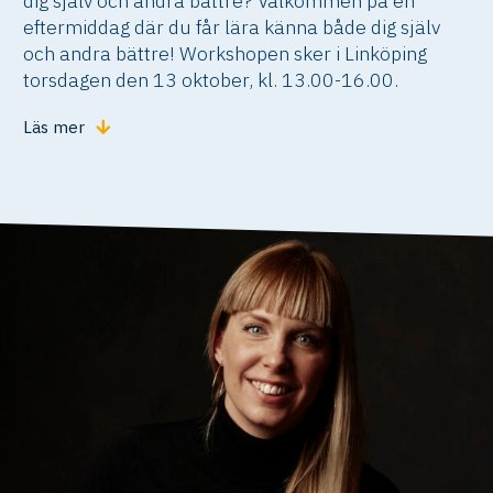
dig själv och andra bättre? Välkommen på en
eftermiddag där du får lära känna både dig själv
och andra bättre! Workshopen sker i Linköping
torsdagen den 13 oktober, kl. 13.00-16.00.
Läs mer