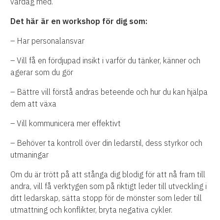
vardag med.
Det här är en workshop för dig som:
– Har personalansvar
– Vill få en fördjupad insikt i varför du tänker, känner och
agerar som du gör
– Bättre vill förstå andras beteende och hur du kan hjälpa
dem att växa
– Vill kommunicera mer effektivt
– Behöver ta kontroll över din ledarstil, dess styrkor och
utmaningar
Om du är trött på att stånga dig blodig för att nå fram till
andra, vill få verktygen som på riktigt leder till utveckling i
ditt ledarskap, sätta stopp för de mönster som leder till
utmattning och konflikter, bryta negativa cykler.