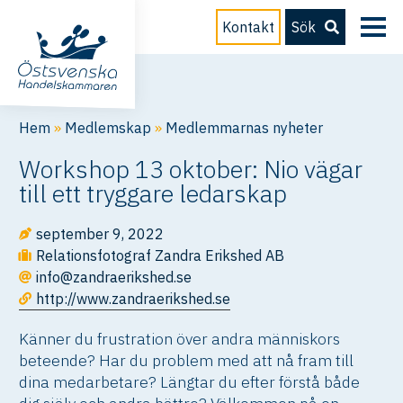
Kontakt
Sök
Hem
»
Medlemskap
»
Medlemmarnas nyheter
Workshop 13 oktober: Nio vägar
till ett tryggare ledarskap
september 9, 2022
Relationsfotograf Zandra Erikshed AB
info@zandraerikshed.se
http://www.zandraerikshed.se
Känner du frustration över andra människors
beteende? Har du problem med att nå fram till
dina medarbetare? Längtar du efter förstå både