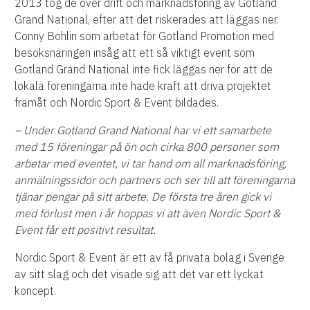
2013 tog de över drift och marknadsföring av Gotland
Grand National, efter att det riskerades att läggas ner.
Conny Bohlin som arbetat för Gotland Promotion med
besöksnäringen insåg att ett så viktigt event som
Gotland Grand National inte fick läggas ner för att de
lokala föreningarna inte hade kraft att driva projektet
framåt och Nordic Sport & Event bildades.
– Under Gotland Grand National har vi ett samarbete
med 15 föreningar på ön och cirka 800 personer som
arbetar med eventet, vi tar hand om all marknadsföring,
anmälningssidor och partners och ser till att föreningarna
tjänar pengar på sitt arbete. De första tre åren gick vi
med förlust men i år hoppas vi att även Nordic Sport &
Event får ett positivt resultat.
Nordic Sport & Event är ett av få privata bolag i Sverige
av sitt slag och det visade sig att det var ett lyckat
koncept.