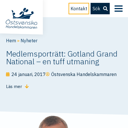
Kontakt
Sök
Hem
»
Nyheter
Medlemsporträtt: Gotland Grand
National – en tuff utmaning
24 januari, 2017
Östsvenska Handelskammaren
Läs mer