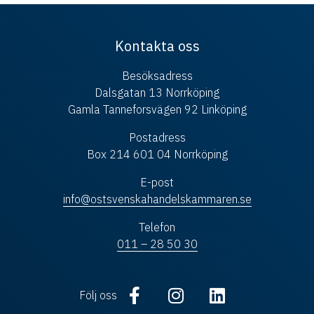
Kontakta oss
Besöksadress
Dalsgatan 13 Norrköping
Gamla Tanneforsvägen 92 Linköping
Postadress
Box 214 601 04 Norrköping
E-post
info@ostsvenskahandelskammaren.se
Telefon
011 – 28 50 30
Följ oss