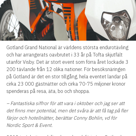
Gotland Grand National är världens största endurotävling
och har arrangerats oavbrutet i 33 år på Tofta skjutfält
utanför Visby. Det är stort event som förra året lockade 3
200 tävlande från 12 olika nationer. För besöksnäringen
på Gotland är det en stor tillgång, hela eventet landar på
cirka 23 000 gästnätter och cirka 70-75 miljoner kronor
spenderas på resa, äta, bo och shoppa.
– Fantastiska siffror för att vara i oktober och jag ser att
det finns mer potential, men det svåra är att få tag på fler
färjor och hotellnätter, berättar Conny Bohlin, vd för
Nordic Sport & Event.