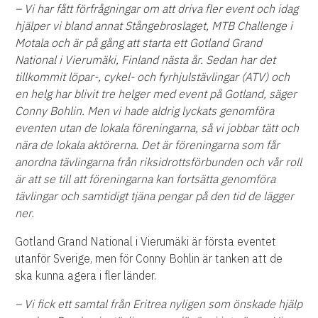
– Vi har fått förfrågningar om att driva fler event och idag
hjälper vi bland annat Stångebroslaget, MTB Challenge i
Motala och är på gång att starta ett Gotland Grand
National i Vierumäki, Finland nästa år. Sedan har det
tillkommit löpar-, cykel- och fyrhjulstävlingar (ATV) och
en helg har blivit tre helger med event på Gotland, säger
Conny Bohlin. Men vi hade aldrig lyckats genomföra
eventen utan de lokala föreningarna, så vi jobbar tätt och
nära de lokala aktörerna. Det är föreningarna som får
anordna tävlingarna från riksidrottsförbunden och vår roll
är att se till att föreningarna kan fortsätta genomföra
tävlingar och samtidigt tjäna pengar på den tid de lägger
ner.
Gotland Grand National i Vierumäki är första eventet
utanför Sverige, men för Conny Bohlin är tanken att de
ska kunna agera i fler länder.
– Vi fick ett samtal från Eritrea nyligen som önskade hjälp