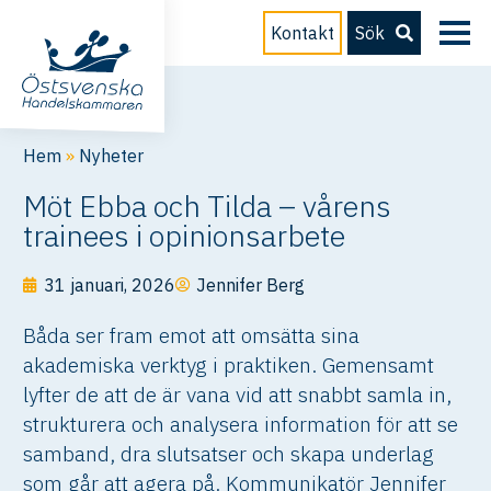
Kontakt
Sök
Hem
»
Nyheter
Möt Ebba och Tilda – vårens
trainees i opinionsarbete
31 januari, 2026
Jennifer Berg
Båda ser fram emot att omsätta sina
akademiska verktyg i praktiken. Gemensamt
lyfter de att de är vana vid att snabbt samla in,
strukturera och analysera information för att se
samband, dra slutsatser och skapa underlag
som går att agera på. Kommunikatör Jennifer