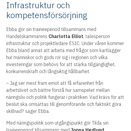
Infrastruktur och
kompetensförsörjning
Ebba gör sin traineeperiod tillsammans med
Handelskammarens
Charlotta Elliot
, talesperson
infrastruktur och projektledare ESIC. Under våren kommer
Ebba bland annat att arbeta med frågor som kartlägger
hur människor och gods rör sig i regionen och vilka
investeringar som behövs för att stärka tillgänglighet,
konkurrenskraft och långsiktig hållbarhet.
– Jag ser mest fram emot att få erfarenhet från
arbetslivet och bättre förstå hur samspelet mellan
näringsliv och politik fungerar i praktiken. Vad krävs för att
beslut ska omsättas till genomförande och faktiskt göra
skillnad? säger Ebba.
Med näringspolitik som utgångspunkt gör Tilda sin
traineeperiod tillsammans med
Jonna Hedlund
,