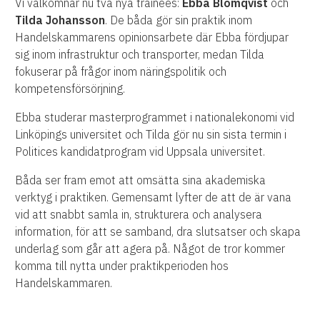
Vi välkomnar nu två nya trainees:
Ebba Blomqvist
och
Tilda Johansson
. De båda gör sin praktik inom
Handelskammarens opinionsarbete där Ebba fördjupar
sig inom infrastruktur och transporter, medan Tilda
fokuserar på frågor inom näringspolitik och
kompetensförsörjning.
Ebba studerar masterprogrammet i nationalekonomi vid
Linköpings universitet och Tilda gör nu sin sista termin i
Politices kandidatprogram vid Uppsala universitet.
Båda ser fram emot att omsätta sina akademiska
verktyg i praktiken. Gemensamt lyfter de att de är vana
vid att snabbt samla in, strukturera och analysera
information, för att se samband, dra slutsatser och skapa
underlag som går att agera på. Något de tror kommer
komma till nytta under praktikperioden hos
Handelskammaren.