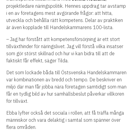
projektledare näringspolitik. Hennes uppdrag tar avstamp
i en av företagens mest avgörande frågor: att hitta,
utveckla och behålla rätt kompetens. Delar av praktiken
är även kopplade till Handelskammarens 100-lista.
– Jag har förstått att kompetensförsörjning är ett stort
tillväxthinder för näringslivet. Jag vill förstå vilka insatser
som gör störst skillnad och hur vi kan bidra till att de
faktiskt får effekt, säger Tilda.
Det som lockade båda till Östsvenska Handelskammaren
var kombinationen av bredd och tempo. De beskriver en
miljö där man får jobba nära företagen samtidigt som man
får en tydlig bild av hur samhällsbeslut påverkar villkoren
för tillväxt.
Ebba lyfter också det sociala i rollen, att få träffa många
människor och vara delaktig i samtal som spänner över
flera områden.