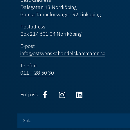
Besöksadress
Dalsgatan 13 Norrköping
Gamla Tanneforsvägen 92 Linköping
Postadress
Box 214 601 04 Norrköping
E-post
info@ostsvenskahandelskammaren.se
Telefon
011 – 28 50 30
Följ oss