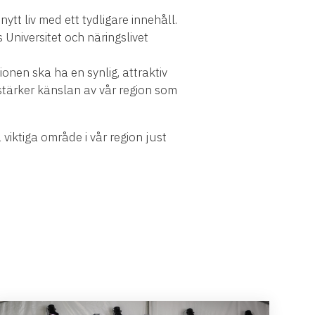
t liv med ett tydligare innehåll.
niversitet och näringslivet
gionen ska ha en synlig, attraktiv
 stärker känslan av vår region som
viktiga område i vår region just