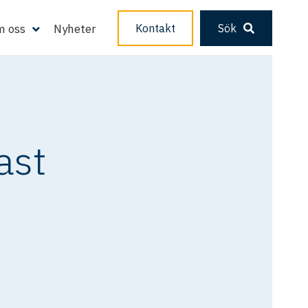
 oss
Nyheter
Kontakt
Sök
ast