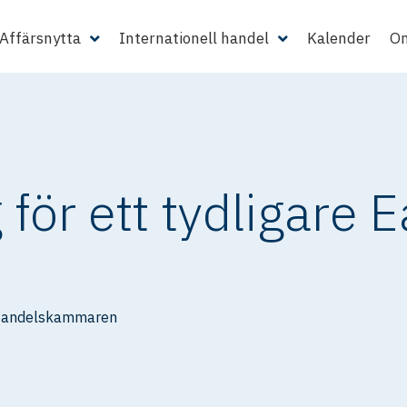
Affärsnytta
Internationell handel
Kalender
Om
för ett tydligare E
Handelskammaren