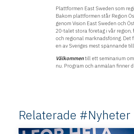
Plattformen East Sweden som regio
Bakom plattformen står Region Öst
genom Vision East Sweden och Ö
20-talet stora företag i vår regio
och regional marknadsföring. Det f
en av Sveriges mest spännande till
Välkommen
till ett seminarium om
nu. Program och anmälan finner d
Relaterade #Nyheter