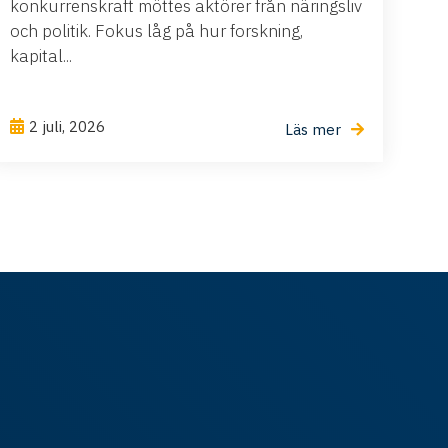
konkurrenskraft möttes aktörer från näringsliv
och politik. Fokus låg på hur forskning,
kapital...
2 juli, 2026
Läs mer