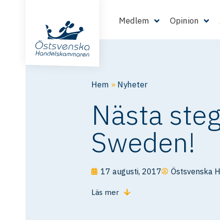
Medlem
Opinion
Hem
»
Nyheter
Nästa steg 
Sweden!
17 augusti, 2017
Östsvenska 
Läs mer