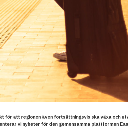
t för att regionen även fortsättningsvis ska växa och utv
senterar vi nyheter för den gemensamma plattformen Ea