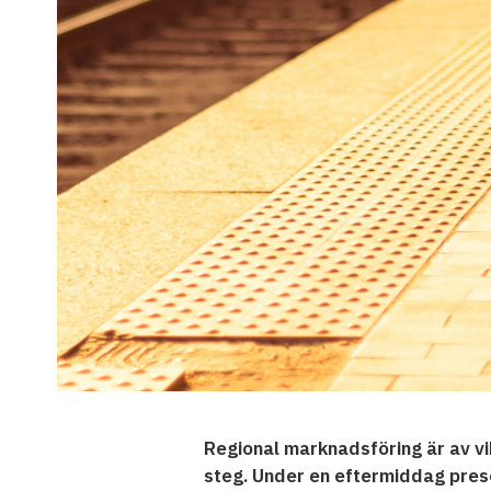
Regional marknadsföring är av vik
steg. Under en eftermiddag pre