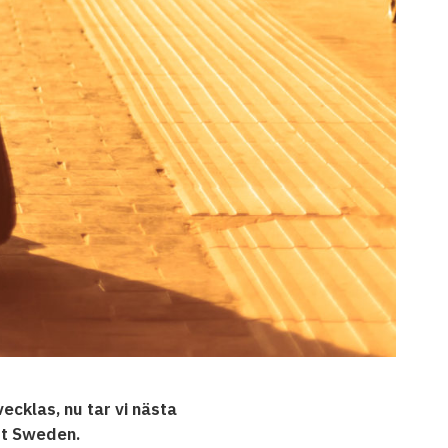
ecklas, nu tar vi nästa
st Sweden.