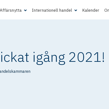
Affärsnytta
Internationell handel
Kalender
Om
kickat igång 2021!
Handelskammaren