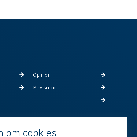
Opinion
Pressrum
n om cookies