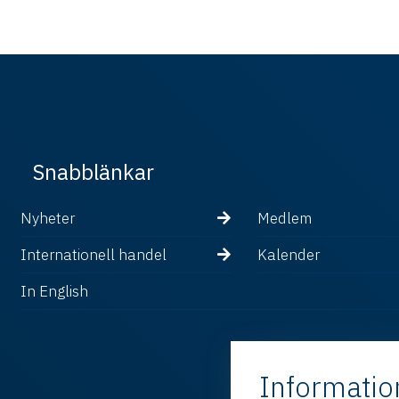
Snabblänkar
Nyheter
Medlem
Internationell handel
Kalender
In English
Informatio