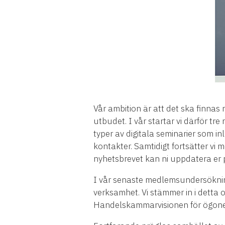
Vår ambition är att det ska finn
utbudet. I vår startar vi därför tre
typer av digitala seminarier som i
kontakter. Samtidigt fortsätter vi m
nyhetsbrevet kan ni uppdatera er p
I vår senaste medlemsundersökning
verksamhet. Vi stämmer in i detta o
Handelskammarvisionen för ögonen 