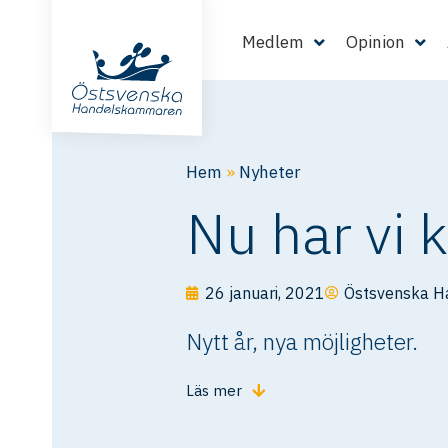
Medlem
Opinion
Hem
»
Nyheter
Nu har vi 
26 januari, 2021
Östsvenska 
Nytt år, nya möjligheter.
Läs mer