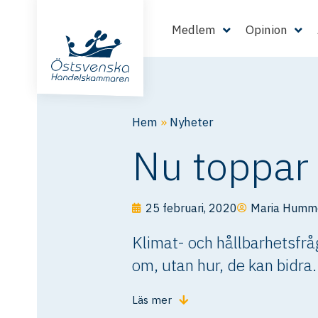
Medlem
Opinion
Hem
»
Nyheter
Nu toppar
25 februari, 2020
Maria Humm
Klimat- och hållbarhetsfråg
om, utan hur, de kan bidra.
Läs mer