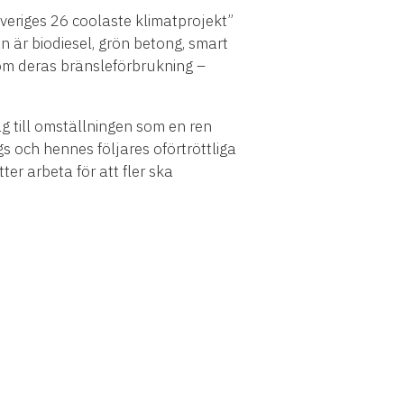
veriges 26 coolaste klimatprojekt”
tan är biodiesel, grön betong, smart
om deras bränsleförbrukning –
ag till omställningen som en ren
s och hennes följares oförtröttliga
ter arbeta för att fler ska