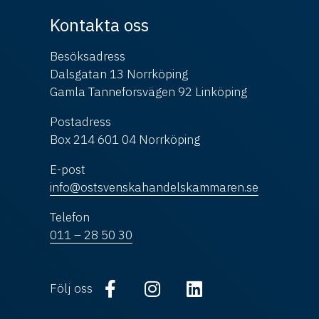
Kontakta oss
Besöksadress
Dalsgatan 13 Norrköping
Gamla Tanneforsvägen 92 Linköping
Postadress
Box 214 601 04 Norrköping
E-post
info@ostsvenskahandelskammaren.se
Telefon
011 – 28 50 30
Följ oss