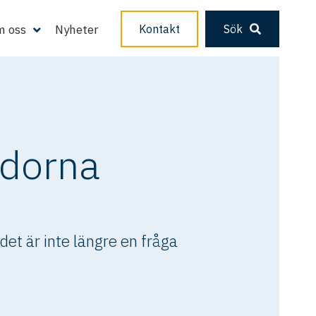
 oss
Nyheter
Kontakt
Sök
ndorna
det är inte längre en fråga