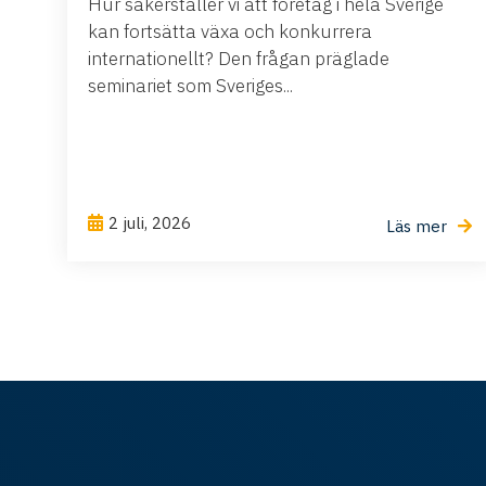
Hur säkerställer vi att företag i hela Sverige
kan fortsätta växa och konkurrera
internationellt? Den frågan präglade
seminariet som Sveriges...
2 juli, 2026
Läs mer