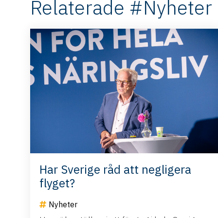
Relaterade #Nyheter
Har Sverige råd att negligera
flyget?
Nyheter